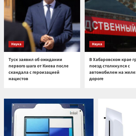
Наука
Наука
Туск заявил об ожидании
В Хабаровском крае г
первого шага от Киева после
поезд столкнулся с
скандала с героизацией
автомобилем на желе
нацистов
дороге