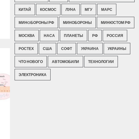
КИТАЙ
КОСМОС
ЛУНА
МГУ
МАРС
МИНOБОРОНЫ РФ
МИНОБОРОНЫ
МИНЮСТОМ РФ
МОСКВА
НАСА
ПЛАНЕТЫ
РФ
РОССИЯ
РОСТЕХ
США
СОФТ
УКРАИНА
УКРАИНЫ
ЧТО НОВОГО
АВТОМОБИЛИ
ТЕХНОЛОГИИ
ЭЛЕКТРОНИКА