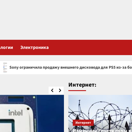
ологии
Электроника
ила продажу внешнего дисковода для PS5 из-за большого спроса
Интернет:
Интернет
Изменник спустя годы 