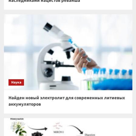
наследниками нацистов реванша
Наука
Найден новый электролит для современных литиевых
аккумуляторов