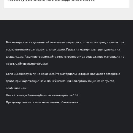
Все материалы на данном сайте взяты из открытых источников и предоставляются
исключительно в ознакомительных целях. Права на материалы принадлежат их
владельцам. Администрация сайта ответственности за содержание материала не
несет. Сайт не является СМИ!
Если Вы обнаружили на нашем сайте материалы, которые нарушают авторские
права, принадлежащие Вам, Вашей компании или организации, пожалуйста,
сообщите нам.
На сайте могут быть опубликованы материалы 18+!
При цитировании ссылка на источник обязательна.