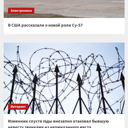
Электроника
В США рассказали о новой роли Су-57
Интернет
Изменник спустя годы внезапно атаковал бывшую
невесту звонками из неожиданного места