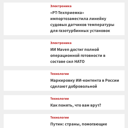
Электроника
«РТ-Техприемка»
импортозаместила линейку
судовых датчиков температуры
для газотурбинных установок
Электроника
ИИ Maven достиг полной
операционной готовности в
составе сил НАТО
Технологии
Маркировку ИИ-контента в России
сделают добровольной
Технологии
Как понять, что вам врут?
Технологии
Путин: страны, помогающие