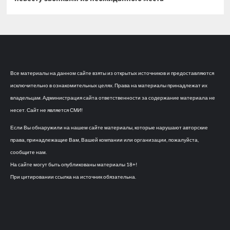
Все материалы на данном сайте взяты из открытых источников и предоставляются
исключительно в ознакомительных целях. Права на материалы принадлежат их
владельцам. Администрация сайта ответственности за содержание материала не
несет. Сайт не является СМИ!
Если Вы обнаружили на нашем сайте материалы, которые нарушают авторские
права, принадлежащие Вам, Вашей компании или организации, пожалуйста,
сообщите нам.
На сайте могут быть опубликованы материалы 18+!
При цитировании ссылка на источник обязательна.