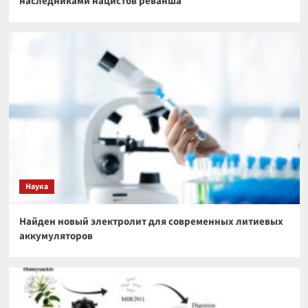
наследниками нацистов реванша
Наука
Найден новый электролит для современных литиевых
аккумуляторов