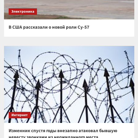
Электроника
В США рассказали о новой роли Су-57
Интернет
Изменник спустя годы внезапно атаковал бывшую
невесту звонками из неожиданного места