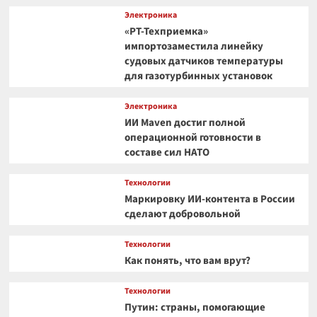
Электроника
«РТ-Техприемка»
импортозаместила линейку
судовых датчиков температуры
для газотурбинных установок
Электроника
ИИ Maven достиг полной
операционной готовности в
составе сил НАТО
Технологии
Маркировку ИИ-контента в России
сделают добровольной
Технологии
Как понять, что вам врут?
Технологии
Путин: страны, помогающие