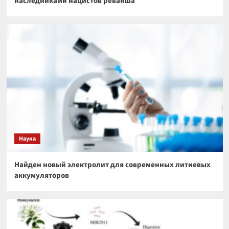
наследниками нацистов реванша
Наука
Найден новый электролит для современных литиевых
аккумуляторов