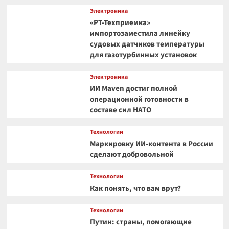
Электроника
«РТ-Техприемка»
импортозаместила линейку
судовых датчиков температуры
для газотурбинных установок
Электроника
ИИ Maven достиг полной
операционной готовности в
составе сил НАТО
Технологии
Маркировку ИИ-контента в России
сделают добровольной
Технологии
Как понять, что вам врут?
Технологии
Путин: страны, помогающие