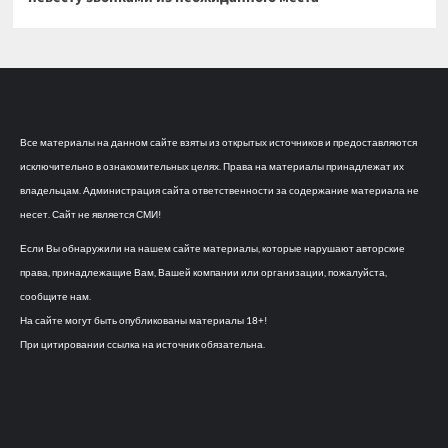
Все материалы на данном сайте взяты из открытых источников и предоставляются
исключительно в ознакомительных целях. Права на материалы принадлежат их
владельцам. Администрация сайта ответственности за содержание материала не
несет. Сайт не является СМИ!
Если Вы обнаружили на нашем сайте материалы, которые нарушают авторские
права, принадлежащие Вам, Вашей компании или организации, пожалуйста,
сообщите нам.
На сайте могут быть опубликованы материалы 18+!
При цитировании ссылка на источник обязательна.