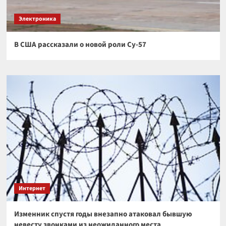
Электроника
В США рассказали о новой роли Су-57
Интернет
Изменник спустя годы внезапно атаковал бывшую
невесту звонками из неожиданного места