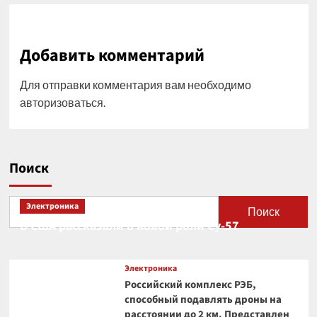
Добавить комментарий
Для отправки комментария вам необходимо
авторизоваться
.
Поиск
Электроника
Поиск
В США рассказали о новой роли Су-57
Электроника
Российский комплекс РЭБ,
способный подавлять дроны на
расстоянии до 2 км. Представлен