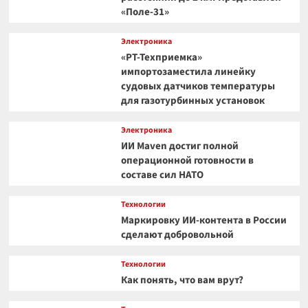
«Поле-31»
Электроника
«РТ-Техприемка»
импортозаместила линейку
судовых датчиков температуры
для газотурбинных установок
Электроника
ИИ Maven достиг полной
операционной готовности в
составе сил НАТО
Технологии
Маркировку ИИ-контента в России
сделают добровольной
Технологии
Как понять, что вам врут?