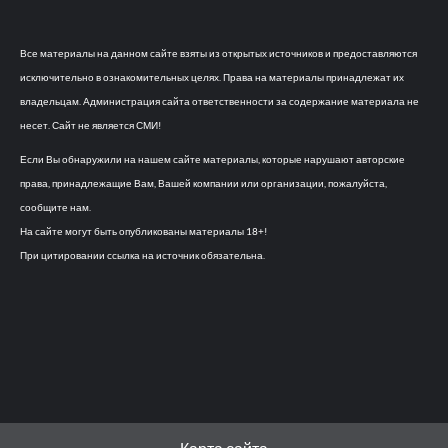
Все материалы на данном сайте взяты из открытых источников и предоставляются
исключительно в ознакомительных целях. Права на материалы принадлежат их
владельцам. Администрация сайта ответственности за содержание материала не
несет. Сайт не является СМИ!
Если Вы обнаружили на нашем сайте материалы, которые нарушают авторские
права, принадлежащие Вам, Вашей компании или организации, пожалуйста,
сообщите нам.
На сайте могут быть опубликованы материалы 18+!
При цитировании ссылка на источник обязательна.