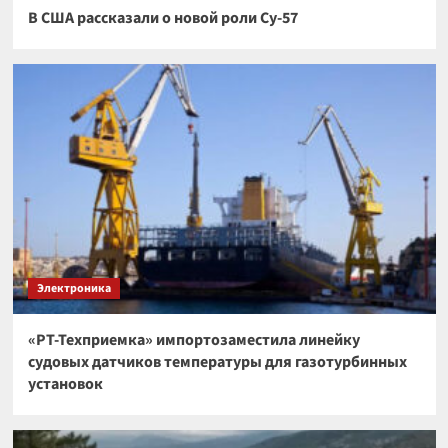
В США рассказали о новой роли Су-57
Электроника
«РТ-Техприемка» импортозаместила линейку
судовых датчиков температуры для газотурбинных
установок