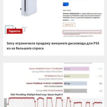
Гаджеты
Sony ограничила продажу внешнего дисковода для PS5
из-за большого спроса