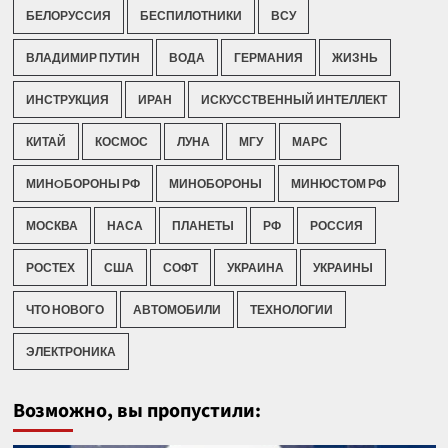
БЕЛОРУССИЯ
БЕСПИЛОТНИКИ
ВСУ
ВЛАДИМИР ПУТИН
ВОДА
ГЕРМАНИЯ
ЖИЗНЬ
ИНСТРУКЦИЯ
ИРАН
ИСКУССТВЕННЫЙ ИНТЕЛЛЕКТ
КИТАЙ
КОСМОС
ЛУНА
МГУ
МАРС
МИНOБОРОНЫ РФ
МИНОБОРОНЫ
МИНЮСТОМ РФ
МОСКВА
НАСА
ПЛАНЕТЫ
РФ
РОССИЯ
РОСТЕХ
США
СОФТ
УКРАИНА
УКРАИНЫ
ЧТО НОВОГО
АВТОМОБИЛИ
ТЕХНОЛОГИИ
ЭЛЕКТРОНИКА
Возможно, вы пропустили: