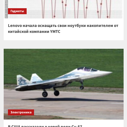
Гаджеты
Lenovo начала оснащать свои ноутбуки накопителем от
китайской компании YMTC
Электроника
В США рассказали о новой роли Су-57