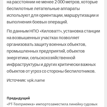
на расстоянии не менее 2 000 метров, которые
беспилотные летательные аппараты
используют для ориентации, маршрутизации и
выполнения боевых операций.
По данным НПО «Киловатт», установка станции
на возвышенных участках позволяет
организовать защиту военных объектов,
промышленных предприятий, объектов
энергетики, сельскохозяйственной
инфраструктуры и других критически важных
объектов от угроз со стороны беспилотников.
Источник:
vpk.name
Навигация
Предыдущий
«РТ-Техприемка» импортозаместила линейку судовых
записи