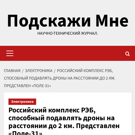
Перейти
Подскажи Мне
к
содержимому
НАУЧНО-ТЕХНИЧЕСКИЙ ЖУРНАЛ.
Основное
меню
ГЛАВНАЯ
ЭЛЕКТРОНИКА
РОССИЙСКИЙ КОМПЛЕКС РЭБ,
СПОСОБНЫЙ ПОДАВЛЯТЬ ДРОНЫ НА РАССТОЯНИИ ДО 2 КМ.
ПРЕДСТАВЛЕН «ПОЛЕ-31»
Электроника
Российский комплекс РЭБ,
способный подавлять дроны на
расстоянии до 2 км. Представлен
«Поле-31»