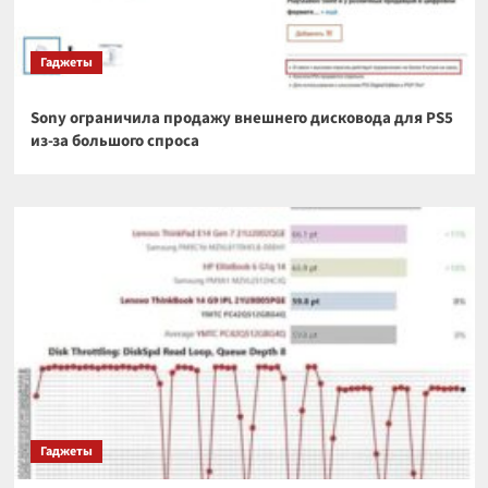
Гаджеты
Sony ограничила продажу внешнего дисковода для PS5
из-за большого спроса
Гаджеты