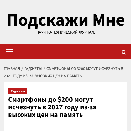
Перейти
Подскажи Мне
к
содержимому
НАУЧНО-ТЕХНИЧЕСКИЙ ЖУРНАЛ.
Основное
меню
ГЛАВНАЯ
ГАДЖЕТЫ
СМАРТФОНЫ ДО $200 МОГУТ ИСЧЕЗНУТЬ В
2027 ГОДУ ИЗ-ЗА ВЫСОКИХ ЦЕН НА ПАМЯТЬ
Гаджеты
Смартфоны до $200 могут
исчезнуть в 2027 году из-за
высоких цен на память