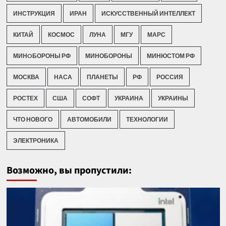
ИНСТРУКЦИЯ
ИРАН
ИСКУССТВЕННЫЙ ИНТЕЛЛЕКТ
КИТАЙ
КОСМОС
ЛУНА
МГУ
МАРС
МИНOБОРОНЫ РФ
МИНОБОРОНЫ
МИНЮСТОМ РФ
МОСКВА
НАСА
ПЛАНЕТЫ
РФ
РОССИЯ
РОСТЕХ
США
СОФТ
УКРАИНА
УКРАИНЫ
ЧТО НОВОГО
АВТОМОБИЛИ
ТЕХНОЛОГИИ
ЭЛЕКТРОНИКА
Возможно, вы пропустили: