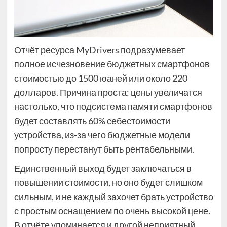
Отчёт ресурса MyDrivers подразумевает
полное исчезновение бюджетных смартфонов
стоимостью до 1500 юаней или около 220
долларов. Причина проста: цены увеличатся
настолько, что подсистема памяти смартфонов
будет составлять 60% себестоимости
устройства, из-за чего бюджетные модели
попросту перестанут быть рентабельными.
Единственный выход будет заключаться в
повышении стоимости, но оно будет слишком
сильным, и не каждый захочет брать устройство
с простым оснащением по очень высокой цене.
В отчёте упоминается и другой неприятный