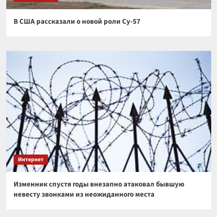
В США рассказали о новой роли Су-57
Интернет
Изменник спустя годы внезапно атаковал бывшую
невесту звонками из неожиданного места