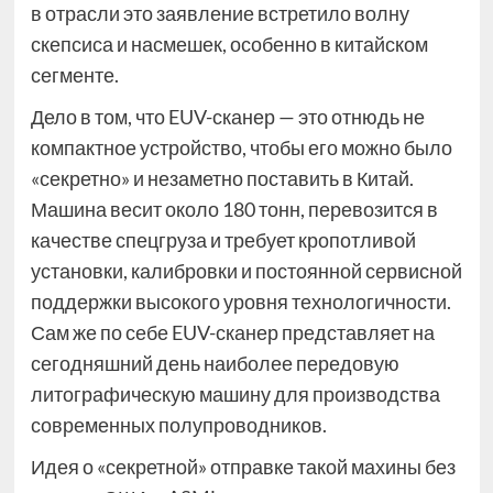
в отрасли это заявление встретило волну
скепсиса и насмешек, особенно в китайском
сегменте.
Дело в том, что EUV-сканер — это отнюдь не
компактное устройство, чтобы его можно было
«секретно» и незаметно поставить в Китай.
Машина весит около 180 тонн, перевозится в
качестве спецгруза и требует кропотливой
установки, калибровки и постоянной сервисной
поддержки высокого уровня технологичности.
Сам же по себе EUV-сканер представляет на
сегодняшний день наиболее передовую
литографическую машину для производства
современных полупроводников.
Идея о «секретной» отправке такой махины без