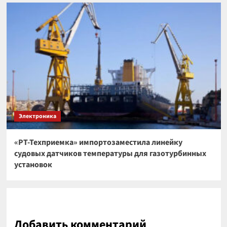
Электроника
«РТ-Техприемка» импортозаместила линейку
судовых датчиков температуры для газотурбинных
установок
Добавить комментарий