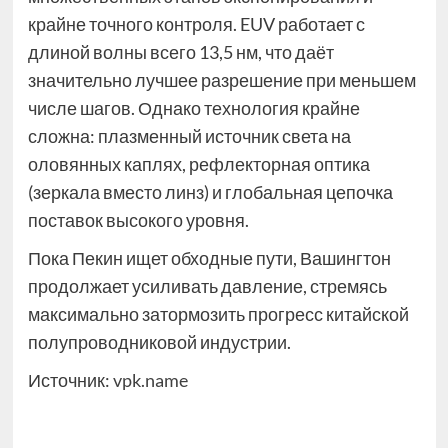
крайне точного контроля. EUV работает с
длиной волны всего 13,5 нм, что даёт
значительно лучшее разрешение при меньшем
числе шагов. Однако технология крайне
сложна: плазменный источник света на
оловянных каплях, рефлекторная оптика
(зеркала вместо линз) и глобальная цепочка
поставок высокого уровня.
Пока Пекин ищет обходные пути, Вашингтон
продолжает усиливать давление, стремясь
максимально затормозить прогресс китайской
полупроводниковой индустрии.
Источник:
vpk.name