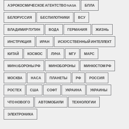
АЭРОКОСМИЧЕСКОЕ АГЕНТСТВО NASA
БПЛА
БЕЛОРУССИЯ
БЕСПИЛОТНИКИ
ВСУ
ВЛАДИМИР ПУТИН
ВОДА
ГЕРМАНИЯ
ЖИЗНЬ
ИНСТРУКЦИЯ
ИРАН
ИСКУССТВЕННЫЙ ИНТЕЛЛЕКТ
КИТАЙ
КОСМОС
ЛУНА
МГУ
МАРС
МИНOБОРОНЫ РФ
МИНОБОРОНЫ
МИНЮСТОМ РФ
МОСКВА
НАСА
ПЛАНЕТЫ
РФ
РОССИЯ
РОСТЕХ
США
СОФТ
УКРАИНА
УКРАИНЫ
ЧТО НОВОГО
АВТОМОБИЛИ
ТЕХНОЛОГИИ
ЭЛЕКТРОНИКА