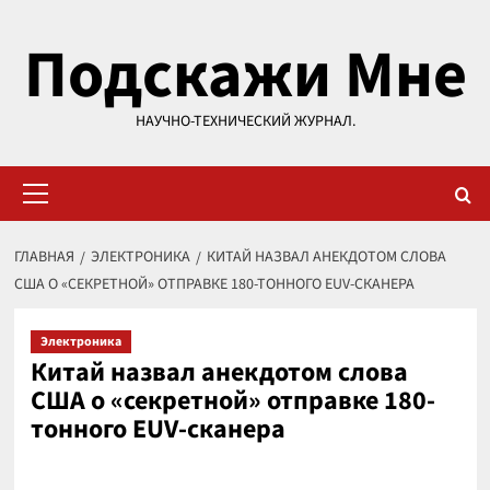
Перейти
Подскажи Мне
к
содержимому
НАУЧНО-ТЕХНИЧЕСКИЙ ЖУРНАЛ.
Основное
меню
ГЛАВНАЯ
ЭЛЕКТРОНИКА
КИТАЙ НАЗВАЛ АНЕКДОТОМ СЛОВА
США О «СЕКРЕТНОЙ» ОТПРАВКЕ 180-ТОННОГО EUV-СКАНЕРА
Электроника
Китай назвал анекдотом слова
США о «секретной» отправке 180-
тонного EUV-сканера