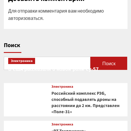
Для отправки комментария вам необходимо
авторизоваться
.
Поиск
Электроника
Поиск
В США рассказали о новой роли Су-57
Электроника
Российский комплекс РЭБ,
способный подавлять дроны на
расстоянии до 2 км. Представлен
«Поле-31»
Электроника