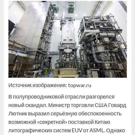
Источник изображения: topwar.ru
В полупроводниковой отрасли разгорелся
новый скандал. Министр торговли США Говард
Лютник выразил серьёзную обеспокоенность
возможной «секретной» поставкой Китаю
литографических систем EUV от ASML. Однако