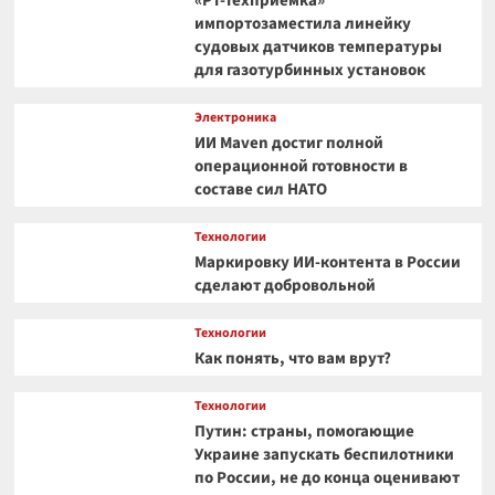
«РТ-Техприемка»
импортозаместила линейку
судовых датчиков температуры
для газотурбинных установок
Электроника
ИИ Maven достиг полной
операционной готовности в
составе сил НАТО
Технологии
Маркировку ИИ-контента в России
сделают добровольной
Технологии
Как понять, что вам врут?
Технологии
Путин: страны, помогающие
Украине запускать беспилотники
по России, не до конца оценивают