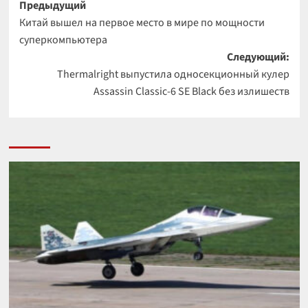
Навигация
Предыдущий
Китай вышел на первое место в мире по мощности
записи
суперкомпьютера
Следующий:
Thermalright выпустила односекционный кулер
Assassin Classic-6 SE Black без излишеств