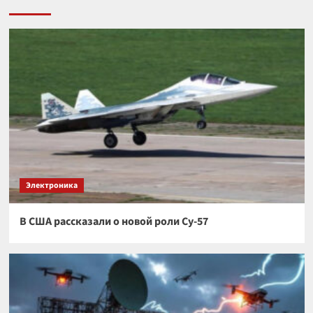
Электроника
В США рассказали о новой роли Су-57