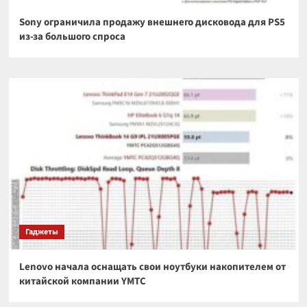
Sony ограничила продажу внешнего дисковода для PS5
из-за большого спроса
Гаджеты
Lenovo начала оснащать свои ноутбуки накопителем от
китайской компании YMTC