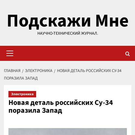
Перейти
Подскажи Мне
к
содержимому
НАУЧНО-ТЕХНИЧЕСКИЙ ЖУРНАЛ.
Основное
меню
ГЛАВНАЯ
ЭЛЕКТРОНИКА
НОВАЯ ДЕТАЛЬ РОССИЙСКИХ СУ-34
ПОРАЗИЛА ЗАПАД
Электроника
Новая деталь российских Су-34
поразила Запад