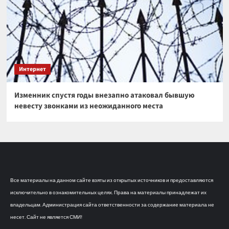
Интернет
Изменник спустя годы внезапно атаковал бывшую
невесту звонками из неожиданного места
Все материалы на данном сайте взяты из открытых источников и предоставляются
исключительно в ознакомительных целях. Права на материалы принадлежат их
владельцам. Администрация сайта ответственности за содержание материала не
несет. Сайт не является СМИ!