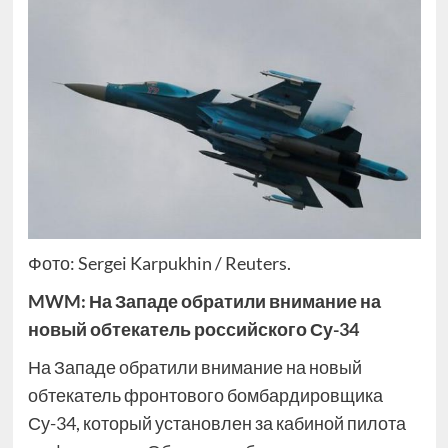
Фото: Sergei Karpukhin / Reuters.
MWM: На Западе обратили внимание на
новый обтекатель российского Су-34
На Западе обратили внимание на новый
обтекатель фронтового бомбардировщика
Су-34, который установлен за кабиной пилота