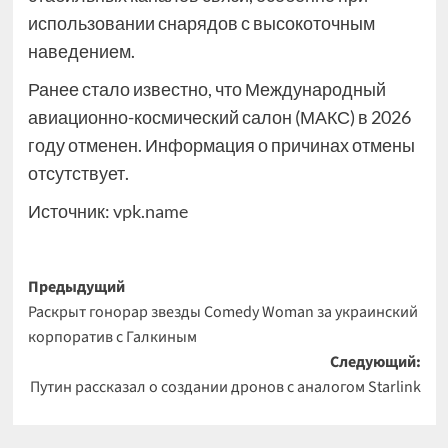
использовании снарядов с высокоточным
наведением.
Ранее стало известно, что Международный
авиационно-космический салон (МАКС) в 2026
году отменен. Информация о причинах отмены
отсутствует.
Источник:
vpk.name
Навигация
Предыдущий
Раскрыт гонорар звезды Comedy Woman за украинский
записи
корпоратив с Галкиным
Следующий:
Путин рассказал о создании дронов с аналогом Starlink