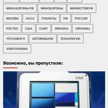
МИНOБОРОНЫ РФ
МИНОБОРОНЫ
МИНЮСТОМ РФ
МОСКВА
НАСА
ПЛАНЕТЫ
РФ
РОССИЯ
РОСТЕХ
США
СОФТ
УКРАИНА
УКРАИНЫ
ЧТО НОВОГО
АВТОМОБИЛИ
ТЕХНОЛОГИИ
ЭЛЕКТРОНИКА
Возможно, вы пропустили: