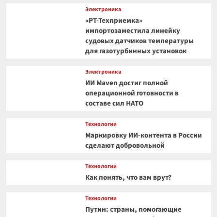
Электроника
«РТ-Техприемка»
импортозаместила линейку
судовых датчиков температуры
для газотурбинных установок
Электроника
ИИ Maven достиг полной
операционной готовности в
составе сил НАТО
Технологии
Маркировку ИИ-контента в России
сделают добровольной
Технологии
Как понять, что вам врут?
Технологии
Путин: страны, помогающие