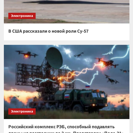
Электроника
В США рассказали о новой роли Су-57
Электроника
Российский комплекс РЭБ, способный подавлять