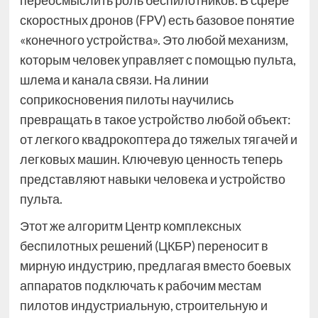
скоростных дронов (FPV) есть базовое понятие
«конечного устройства». Это любой механизм,
которым человек управляет с помощью пульта,
шлема и канала связи. На линии
соприкосновения пилоты научились
превращать в такое устройство любой объект:
от легкого квадрокоптера до тяжелых тягачей и
легковых машин. Ключевую ценность теперь
представляют навыки человека и устройство
пульта.
Этот же алгоритм Центр комплексных
беспилотных решений (ЦКБР) переносит в
мирную индустрию, предлагая вместо боевых
аппаратов подключать к рабочим местам
пилотов индустриальную, строительную и