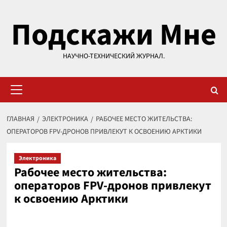
Перейти
Подскажи Мне
к
содержимому
НАУЧНО-ТЕХНИЧЕСКИЙ ЖУРНАЛ.
Основное
меню
ГЛАВНАЯ
ЭЛЕКТРОНИКА
РАБОЧЕЕ МЕСТО ЖИТЕЛЬСТВА:
ОПЕРАТОРОВ FPV-ДРОНОВ ПРИВЛЕКУТ К ОСВОЕНИЮ АРКТИКИ
Электроника
Рабочее место жительства:
операторов FPV-дронов привлекут
к освоению Арктики