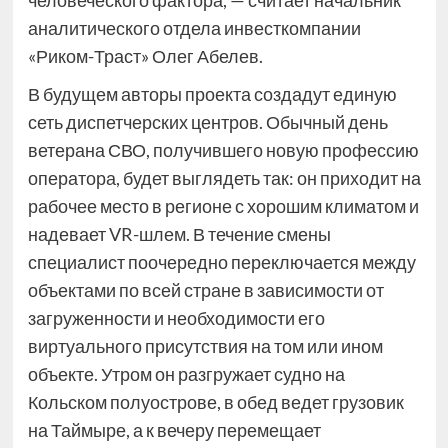
человеческого фактора, — считает начальник
аналитического отдела инвесткомпании
«Риком-Траст» Олег Абелев.
В будущем авторы проекта создадут единую
сеть диспетчерских центров. Обычный день
ветерана СВО, получившего новую профессию
оператора, будет выглядеть так: он приходит на
рабочее место в регионе с хорошим климатом и
надевает VR-шлем. В течение смены
специалист поочередно переключается между
объектами по всей стране в зависимости от
загруженности и необходимости его
виртуального присутствия на том или ином
объекте. Утром он разгружает судно на
Кольском полуострове, в обед ведет грузовик
на Таймыре, а к вечеру перемещает