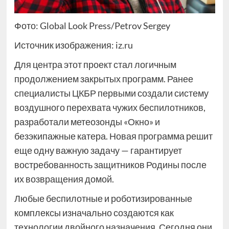
Фото: Global Look Press/Petrov Sergey
Источник изображения: iz.ru
Для центра этот проект стал логичным
продолжением закрытых программ. Ранее
специалисты ЦКБР первыми создали систему
воздушного перехвата чужих беспилотников,
разработали метеозонды «Окно» и
безэкипажные катера. Новая программа решит
еще одну важную задачу — гарантирует
востребованность защитников Родины после
их возвращения домой.
Любые беспилотные и роботизированные
комплексы изначально создаются как
технологии двойного назначения. Сегодня они