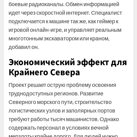
боевые радиоканалы. Обмен информацией
идет через скоростной интернет. Специалист
подключается к машине так же, как геймер к
игровой онлайн-игре, и управляет реальным
многотонным экскаватором или краном,
добавил он.
Экономический эффект для
Крайнего Севера
Проект решает острую проблему освоения
труднодоступных регионов. Развитие
Северного морского пути, строительство
логистических узлов и заполярных портов
требуют работы тысяч машинистов. Однако
содержать персонал в условиях вечной
мерзлоты крайне дорого. Для людей нужно