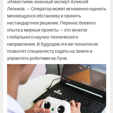
«Известиям» военный эксперт Алексей
Леонков. — Оператор может мгновенно оценить
меняющуюся обстановку и принять
нестандартное решение. Перенос боевого
опыта в мирные проекты — это зачаток
глобального научно-технического
направления. В будущем эти же технологии
позволят специалисту сидеть на Земле и
управлять роботами на Луне.