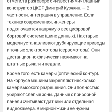
отметил в разговоре с «Известиями» главный
конструктор ЦКБР Дмитрий Кузякин. — В
частности, интеграция в управление. Если
техника современная, инженеры
подключаются напрямую к ее цифровой
бортовой системе (шине данных). На старые
модели устанавливают дублирующие приводы
и точные электромоторы (сервомоторы). Они
дистанционно физически нажимают на
штатные рычаги и педали.
Кроме того, есть камеры (оптический контур).
На корпусе машины закрепляют несколько
камер высокого разрешения. Они полностью
убирают слепые зоны. Данные с приборной
панели считывают датчики или отдельная
видеокамера. В мирной жизни не нужны