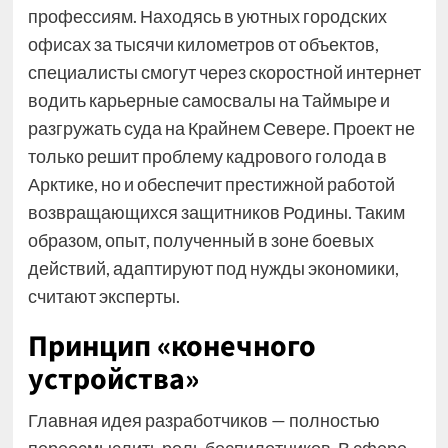
профессиям. Находясь в уютных городских
офисах за тысячи километров от объектов,
специалисты смогут через скоростной интернет
водить карьерные самосвалы на Таймыре и
разгружать суда на Крайнем Севере. Проект не
только решит проблему кадрового голода в
Арктике, но и обеспечит престижной работой
возвращающихся защитников Родины. Таким
образом, опыт, полученный в зоне боевых
действий, адаптируют под нужды экономики,
считают эксперты.
Принцип «конечного
устройства»
Главная идея разработчиков — полностью
переосмыслить роль беспилотников. В сфере