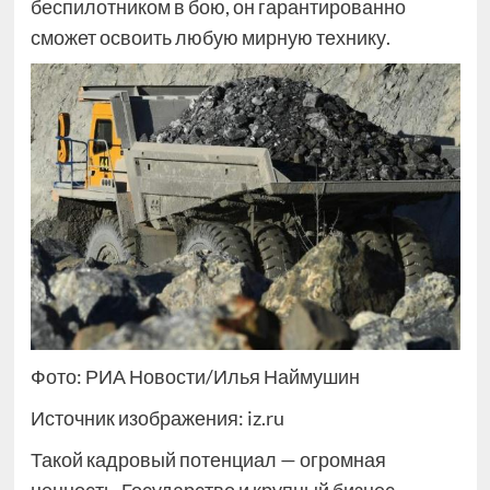
беспилотником в бою, он гарантированно
сможет освоить любую мирную технику.
Фото: РИА Новости/Илья Наймушин
Источник изображения: iz.ru
Такой кадровый потенциал — огромная
ценность. Государство и крупный бизнес