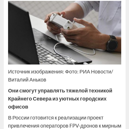
Источник изображения: Фото: РИА Новости/
Виталий Аньков
Они смогут управлять тяжелой техникой
Крайнего Севера из уютных городских
офисов
В России готовится к реализации проект
привлечения операторов FPV-дронов к мирным