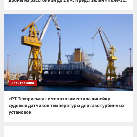
дроны на расстоянии до 2 км. Представлен «Поле-31»
Электроника
«РТ-Техприемка» импортозаместила линейку
судовых датчиков температуры для газотурбинных
установок