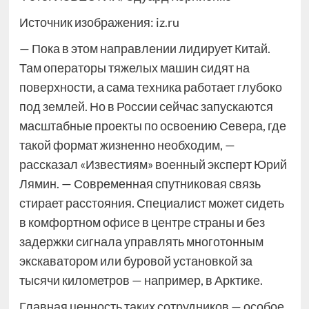
Источник изображения: iz.ru
— Пока в этом направлении лидирует Китай.
Там операторы тяжелых машин сидят на
поверхности, а сама техника работает глубоко
под землей. Но в России сейчас запускаются
масштабные проекты по освоению Севера, где
такой формат жизненно необходим, —
рассказал «Известиям» военный эксперт Юрий
Лямин. — Современная спутниковая связь
стирает расстояния. Специалист может сидеть
в комфортном офисе в центре страны и без
задержки сигнала управлять многотонным
экскаватором или буровой установкой за
тысячи километров — например, в Арктике.
Главная ценность таких сотрудников — особое