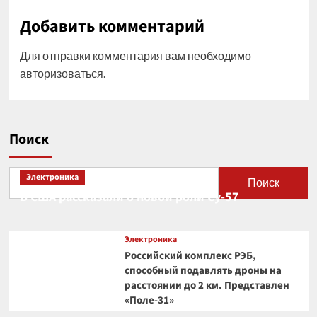
Добавить комментарий
Для отправки комментария вам необходимо
авторизоваться
.
Поиск
Электроника
Поиск
В США рассказали о новой роли Су-57
Электроника
Российский комплекс РЭБ,
способный подавлять дроны на
расстоянии до 2 км. Представлен
«Поле-31»