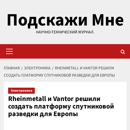
Перейти
Подскажи Мне
к
содержимому
НАУЧНО-ТЕХНИЧЕСКИЙ ЖУРНАЛ.
Основное
меню
ГЛАВНАЯ
ЭЛЕКТРОНИКА
RHEINMETALL И VANTOR РЕШИЛИ
СОЗДАТЬ ПЛАТФОРМУ СПУТНИКОВОЙ РАЗВЕДКИ ДЛЯ ЕВРОПЫ
Электроника
Rheinmetall и Vantor решили
создать платформу спутниковой
разведки для Европы