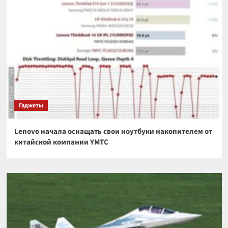
Гаджеты
Lenovo начала оснащать свои ноутбуки накопителем от
китайской компании YMTC