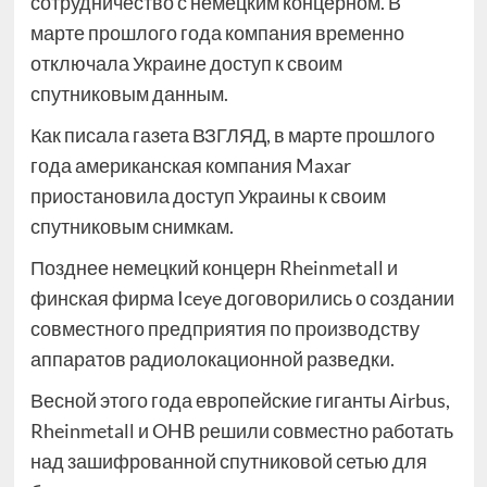
сотрудничество с немецким концерном. В
марте прошлого года компания временно
отключала Украине доступ к своим
спутниковым данным.
Как писала газета ВЗГЛЯД, в марте прошлого
года американская компания Maxar
приостановила доступ Украины к своим
спутниковым снимкам.
Позднее немецкий концерн Rheinmetall и
финская фирма Iceye договорились о создании
совместного предприятия по производству
аппаратов радиолокационной разведки.
Весной этого года европейские гиганты Airbus,
Rheinmetall и OHB решили совместно работать
над зашифрованной спутниковой сетью для