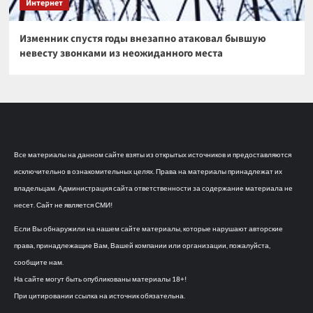
Интернет
Изменник спустя годы внезапно атаковал бывшую
невесту звонками из неожиданного места
Все материалы на данном сайте взяты из открытых источников и предоставляются
исключительно в ознакомительных целях. Права на материалы принадлежат их
владельцам. Администрация сайта ответственности за содержание материала не
несет. Сайт не является СМИ!
Если Вы обнаружили на нашем сайте материалы, которые нарушают авторские
права, принадлежащие Вам, Вашей компании или организации, пожалуйста,
сообщите нам.
На сайте могут быть опубликованы материалы 18+!
При цитировании ссылка на источник обязательна.