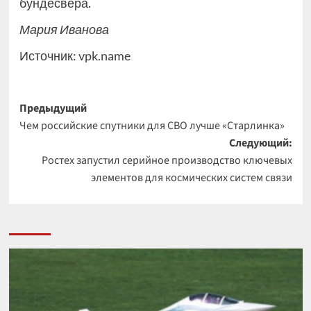
бундесвера.
Мария Иванова
Источник:
vpk.name
Навигация
Предыдущий
Чем российские спутники для СВО лучше «Старлинка»
записи
Следующий:
Ростех запустил серийное производство ключевых
элементов для космических систем связи