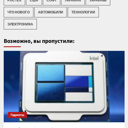
РОСТЕХ
США
СОФТ
УКРАИНА
УКРАИНЫ
ЧТО НОВОГО
АВТОМОБИЛИ
ТЕХНОЛОГИИ
ЭЛЕКТРОНИКА
Возможно, вы пропустили:
Гаджеты