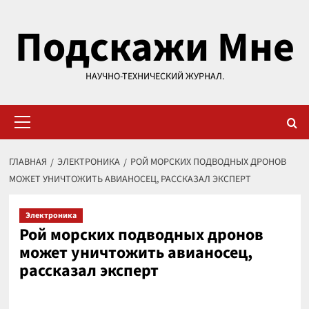
Перейти
Подскажи Мне
к
содержимому
НАУЧНО-ТЕХНИЧЕСКИЙ ЖУРНАЛ.
Основное
меню
ГЛАВНАЯ
ЭЛЕКТРОНИКА
РОЙ МОРСКИХ ПОДВОДНЫХ ДРОНОВ
МОЖЕТ УНИЧТОЖИТЬ АВИАНОСЕЦ, РАССКАЗАЛ ЭКСПЕРТ
Электроника
Рой морских подводных дронов
может уничтожить авианосец,
рассказал эксперт