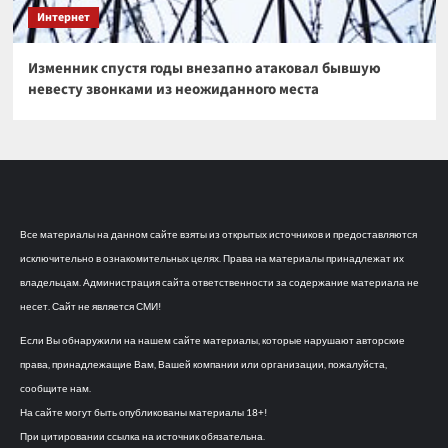
Интернет
Изменник спустя годы внезапно атаковал бывшую
невесту звонками из неожиданного места
Все материалы на данном сайте взяты из открытых источников и предоставляются
исключительно в ознакомительных целях. Права на материалы принадлежат их
владельцам. Администрация сайта ответственности за содержание материала не
несет. Сайт не является СМИ!
Если Вы обнаружили на нашем сайте материалы, которые нарушают авторские
права, принадлежащие Вам, Вашей компании или организации, пожалуйста,
сообщите нам.
На сайте могут быть опубликованы материалы 18+!
При цитировании ссылка на источник обязательна.