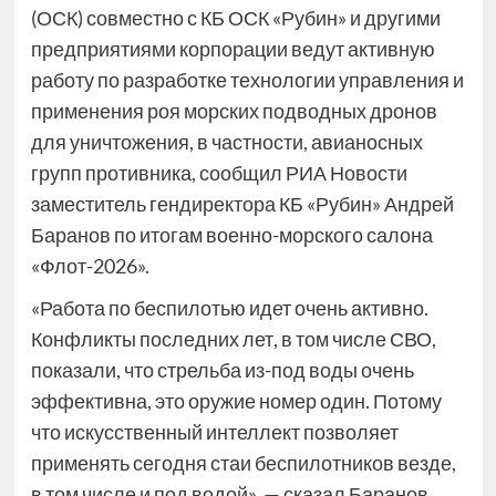
(ОСК) совместно с КБ ОСК «Рубин» и другими
предприятиями корпорации ведут активную
работу по разработке технологии управления и
применения роя морских подводных дронов
для уничтожения, в частности, авианосных
групп противника, сообщил РИА Новости
заместитель гендиректора КБ «Рубин» Андрей
Баранов по итогам военно-морского салона
«Флот-2026».
«Работа по беспилотью идет очень активно.
Конфликты последних лет, в том числе СВО,
показали, что стрельба из-под воды очень
эффективна, это оружие номер один. Потому
что искусственный интеллект позволяет
применять сегодня стаи беспилотников везде,
в том числе и под водой», — сказал Баранов.