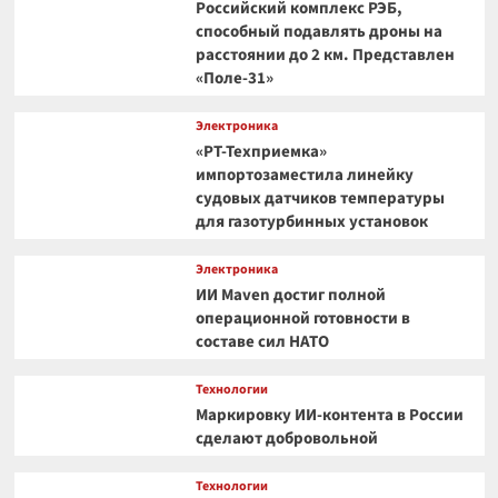
Российский комплекс РЭБ,
способный подавлять дроны на
расстоянии до 2 км. Представлен
«Поле-31»
Электроника
«РТ-Техприемка»
импортозаместила линейку
судовых датчиков температуры
для газотурбинных установок
Электроника
ИИ Maven достиг полной
операционной готовности в
составе сил НАТО
Технологии
Маркировку ИИ-контента в России
сделают добровольной
Технологии