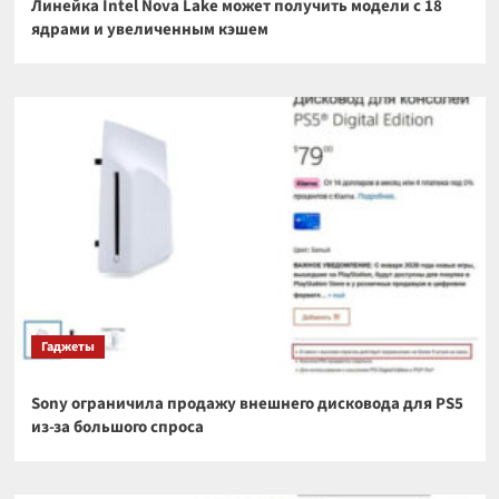
Линейка Intel Nova Lake может получить модели с 18
ядрами и увеличенным кэшем
Гаджеты
Sony ограничила продажу внешнего дисковода для PS5
из-за большого спроса