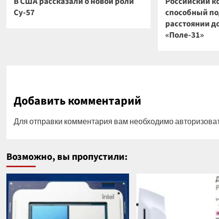
В США рассказали о новой роли
Российский к
Су-57
способный по
расстоянии до
«Поле-31»
Добавить комментарий
Для отправки комментария вам необходимо
авторизова
Возможно, вы пропустили: