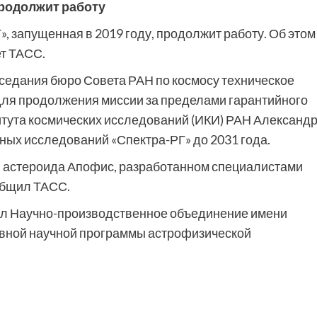
продолжит работу
, запущенная в 2019 году, продолжит работу. Об этом
т ТАСС.
заседания бюро Совета РАН по космосу техническое
для продолжения миссии за пределами гарантийного
титута космических исследований (ИКИ) РАН Александ
ных исследований «Спектра-РГ» до 2031 года.
 астероида Апофис, разработанном специалистами
общил ТАСС.
ил Научно-производственное объединение имени
вной научной программы астрофизической