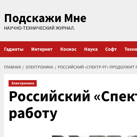
Перейти
Подскажи Мне
к
содержимому
НАУЧНО-ТЕХНИЧЕСКИЙ ЖУРНАЛ.
Гаджеты
Интернет
Космос
Наука
Софт
Техн
ГЛАВНАЯ
ЭЛЕКТРОНИКА
РОССИЙСКИЙ «СПЕКТР-РГ» ПРОДОЛЖИТ 
Электроника
Российский «Спек
работу