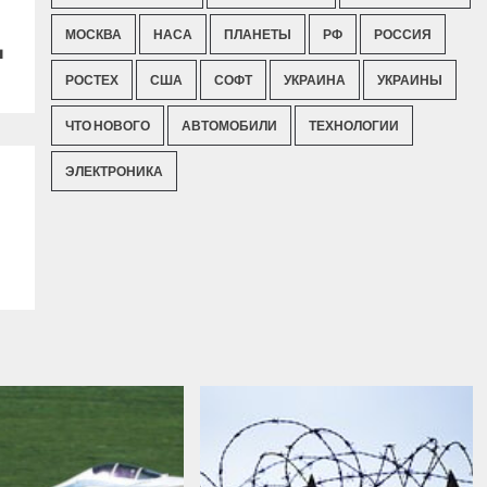
МОСКВА
НАСА
ПЛАНЕТЫ
РФ
РОССИЯ
ы
РОСТЕХ
США
СОФТ
УКРАИНА
УКРАИНЫ
ЧТО НОВОГО
АВТОМОБИЛИ
ТЕХНОЛОГИИ
ЭЛЕКТРОНИКА