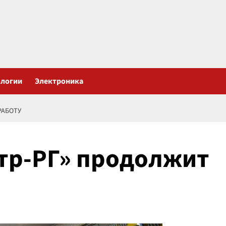
ологии
Электроника
РАБОТУ
тр-РГ» продолжит