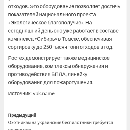
отходов. Это оборудование позволяет достичь
показателей национального проекта
«Экологическое благополучие». На
сегодняшний день оно уже работает в составе
комплекса «Сибирь» в Томске, обеспечивая
сортировку до 250 тысяч тонн отходов в год.
Ростех демонстрирует также медицинское
оборудование, комплексы обнаружения и
противодействия БПЛА, линейку
оборудования для пожаротушения.
Источник:
vpk.name
Навигация
Предыдущий
Охотникам на украинские беспилотники требуется
записи
прикрытие