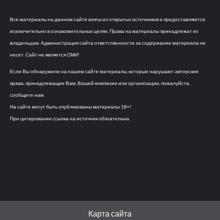
Все материалы на данном сайте взяты из открытых источников и предоставляются
исключительно в ознакомительных целях. Права на материалы принадлежат их
владельцам. Администрация сайта ответственности за содержание материала не
несет. Сайт не является СМИ!
Если Вы обнаружили на нашем сайте материалы, которые нарушают авторские
права, принадлежащие Вам, Вашей компании или организации, пожалуйста,
сообщите нам.
На сайте могут быть опубликованы материалы 18+!
При цитировании ссылка на источник обязательна.
Карта сайта