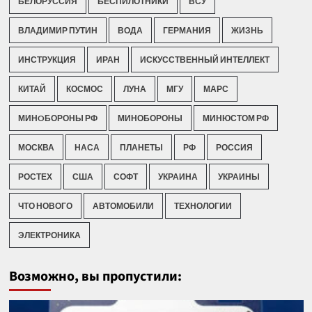
БЕЛОРУССИЯ
БЕСПИЛОТНИКИ
ВСУ
ВЛАДИМИР ПУТИН
ВОДА
ГЕРМАНИЯ
ЖИЗНЬ
ИНСТРУКЦИЯ
ИРАН
ИСКУССТВЕННЫЙ ИНТЕЛЛЕКТ
КИТАЙ
КОСМОС
ЛУНА
МГУ
МАРС
МИНOБОРОНЫ РФ
МИНОБОРОНЫ
МИНЮСТОМ РФ
МОСКВА
НАСА
ПЛАНЕТЫ
РФ
РОССИЯ
РОСТЕХ
США
СОФТ
УКРАИНА
УКРАИНЫ
ЧТО НОВОГО
АВТОМОБИЛИ
ТЕХНОЛОГИИ
ЭЛЕКТРОНИКА
Возможно, вы пропустили: