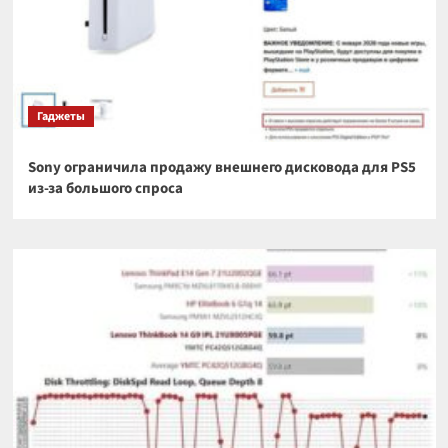
Гаджеты
Sony ограничила продажу внешнего дисковода для PS5
из-за большого спроса