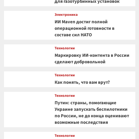
для газотурбинных установок
Электроника
ИИ Maven достиг полной
операционной готовности в
составе сил НАТО
Технологии
Маркировку ИИ-контента в России
сделают добровольной
Технологии
Как понять, что вам врут?
Технологии
Путин: страны, помогающие
Украине запускать беспилотники
по России, не до конца оценивают
возможные последствия
Технологии