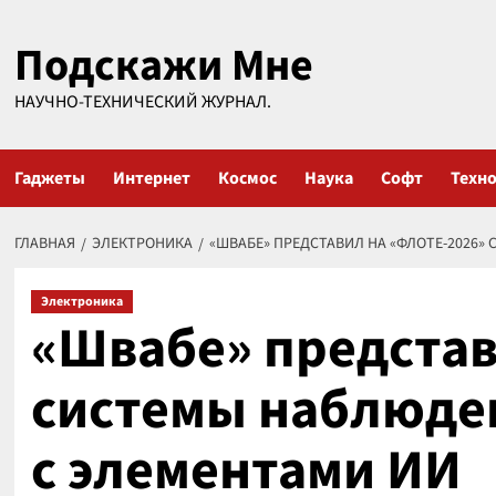
Перейти
Подскажи Мне
к
содержимому
НАУЧНО-ТЕХНИЧЕСКИЙ ЖУРНАЛ.
Гаджеты
Интернет
Космос
Наука
Софт
Техн
ГЛАВНАЯ
ЭЛЕКТРОНИКА
«ШВАБЕ» ПРЕДСТАВИЛ НА «ФЛОТЕ-2026»
Электроника
«Швабе» представ
системы наблюде
с элементами ИИ