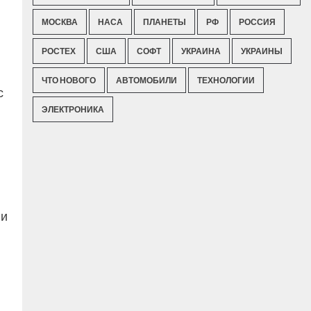
МОСКВА
НАСА
ПЛАНЕТЫ
РФ
РОССИЯ
РОСТЕХ
США
СОФТ
УКРАИНА
УКРАИНЫ
ЧТО НОВОГО
АВТОМОБИЛИ
ТЕХНОЛОГИИ
с
ЭЛЕКТРОНИКА
 и