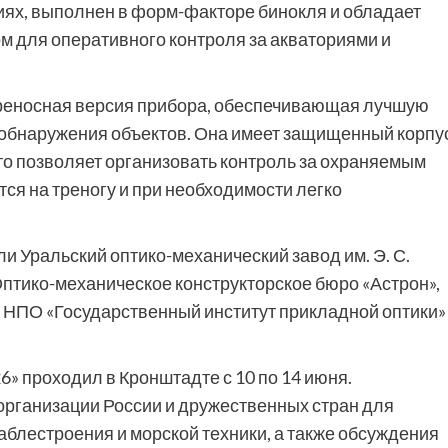
ях, выполнен в форм-факторе бинокля и обладает
м для оперативного контроля за акваториями и
реносная версия прибора, обеспечивающая лучшую
обнаружения объектов. Она имеет защищенный корпу
о позволяет организовать контроль за охраняемым
тся на треногу и при необходимости легко
 Уральский оптико-механический завод им. Э. С.
Оптико-механическое конструкторское бюро «Астрон»,
 НПО «Государственный институт прикладной оптики»
 проходил в Кронштадте с 10 по 14 июня.
организации России и дружественных стран для
блестроения и морской техники, а также обсуждения