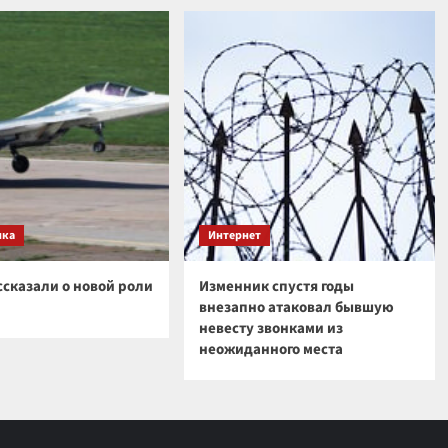
ика
Интернет
ссказали о новой роли
Изменник спустя годы
внезапно атаковал бывшую
невесту звонками из
неожиданного места