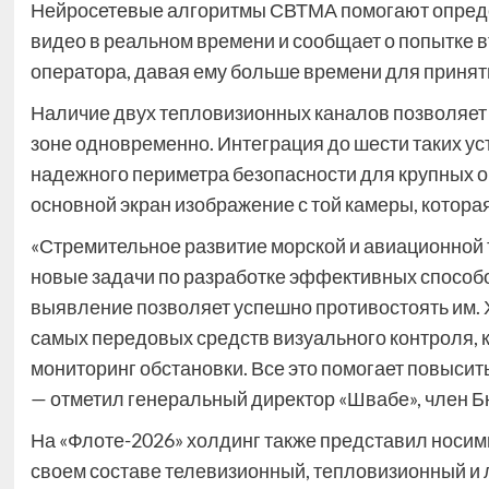
Нейросетевые алгоритмы СВТМА помогают опреде
видео в реальном времени и сообщает о попытке в
оператора, давая ему больше времени для принят
Наличие двух тепловизионных каналов позволяет 
зоне одновременно. Интеграция до шести таких ус
надежного периметра безопасности для крупных о
основной экран изображение с той камеры, которая
«Стремительное развитие морской и авиационной
новые задачи по разработке эффективных способ
выявление позволяет успешно противостоять им. 
самых передовых средств визуального контроля, 
мониторинг обстановки. Все это помогает повысит
— отметил генеральный директор «Швабе», член 
На «Флоте-2026» холдинг также представил носи
своем составе телевизионный, тепловизионный и