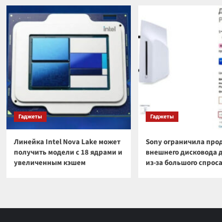
Гаджеты
Гаджеты
Линейка Intel Nova Lake может
Sony ограничила про
получить модели с 18 ядрами и
внешнего дисковода 
увеличенным кэшем
из-за большого спрос