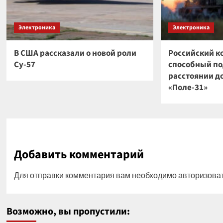
Электроника
Электроника
В США рассказали о новой роли
Российский к
Су-57
способный по
расстоянии до
«Поле-31»
Добавить комментарий
Для отправки комментария вам необходимо
авторизова
Возможно, вы пропустили: