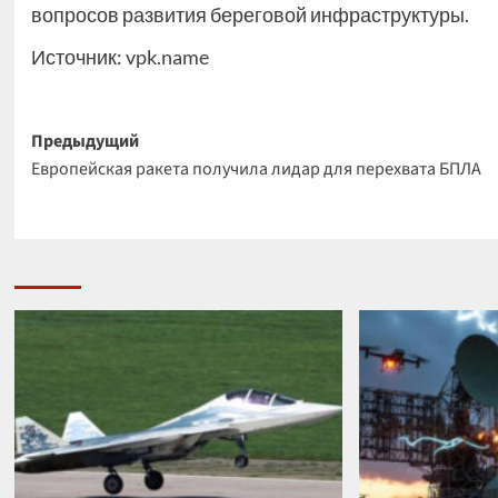
вопросов развития береговой инфраструктуры.
Источник:
vpk.name
Навигация
Предыдущий
Европейская ракета получила лидар для перехвата БПЛА
записи