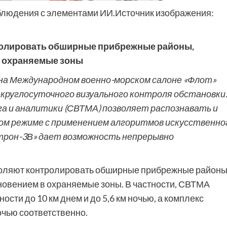
блюдения с элементами ИИ.Источник изображения:
ролировать обширные прибрежные районы,
в охраняемые зоны
 на Международном военно-морском салоне «Флот»
 круглосуточного визуального контроля обстановки
а и аналитики (СВТМА) позволяет распознавать и
м режиме с применением алгоритмов искусственно
трон-3В» дает возможность непрерывно
оляют контролировать обширные прибрежные районы
овением в охраняемые зоны. В частности, СВТМА
ти до 10 км днем и до 5,6 км ночью, а комплекс
ночью соответственно.