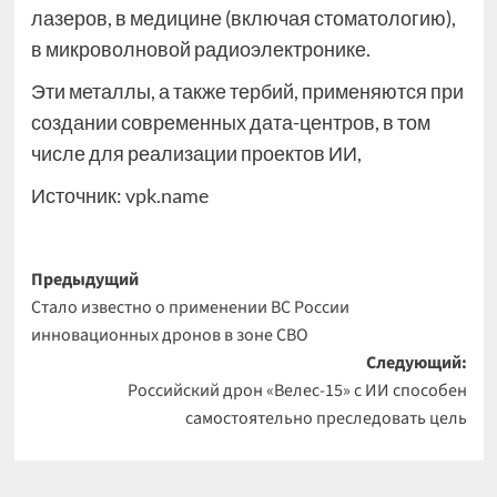
лазеров, в медицине (включая стоматологию),
в микроволновой радиоэлектронике.
Эти металлы, а также тербий, применяются при
создании современных дата-центров, в том
числе для реализации проектов ИИ,
Источник:
vpk.name
Навигация
Предыдущий
Стало известно о применении ВС России
записи
инновационных дронов в зоне СВО
Следующий:
Российский дрон «Велес-15» с ИИ способен
самостоятельно преследовать цель