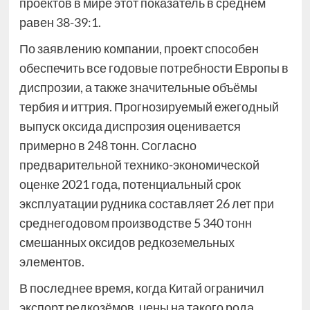
проектов в мире этот показатель в среднем
равен 38-39:1.
По заявлению компании, проект способен
обеспечить все годовые потребности Европы в
диспрозии, а также значительные объёмы
тербия и иттрия. Прогнозируемый ежегодный
выпуск оксида диспрозия оценивается
примерно в 248 тонн. Согласно
предварительной технико-экономической
оценке 2021 года, потенциальный срок
эксплуатации рудника составляет 26 лет при
среднегодовом производстве 5 340 тонн
смешанных оксидов редкоземельных
элементов.
В последнее время, когда Китай ограничил
экспорт редкозёмов, цены на такого рода