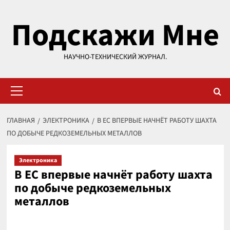
Перейти
Подскажи Мне
к
содержимому
НАУЧНО-ТЕХНИЧЕСКИЙ ЖУРНАЛ.
Основное
меню
ГЛАВНАЯ
ЭЛЕКТРОНИКА
В ЕС ВПЕРВЫЕ НАЧНЁТ РАБОТУ ШАХТА
ПО ДОБЫЧЕ РЕДКОЗЕМЕЛЬНЫХ МЕТАЛЛОВ
Электроника
В ЕС впервые начнёт работу шахта
по добыче редкоземельных
металлов