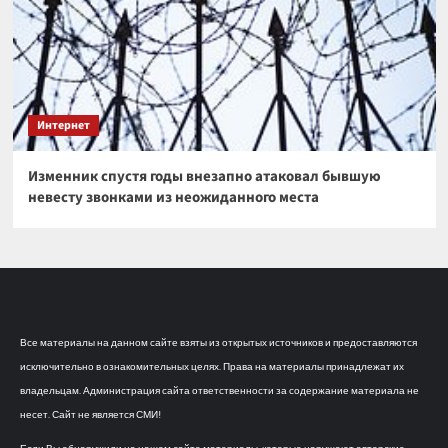
Интернет
Изменник спустя годы внезапно атаковал бывшую
невесту звонками из неожиданного места
Все материалы на данном сайте взяты из открытых источников и предоставляются
исключительно в ознакомительных целях. Права на материалы принадлежат их
владельцам. Администрация сайта ответственности за содержание материала не
несет. Сайт не является СМИ!