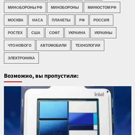
МИНOБОРОНЫ РФ
МИНОБОРОНЫ
МИНЮСТОМ РФ
МОСКВА
НАСА
ПЛАНЕТЫ
РФ
РОССИЯ
РОСТЕХ
США
СОФТ
УКРАИНА
УКРАИНЫ
ЧТО НОВОГО
АВТОМОБИЛИ
ТЕХНОЛОГИИ
ЭЛЕКТРОНИКА
Возможно, вы пропустили: