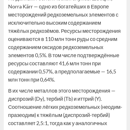
Norra Kärr — одно из богатейших в Европе
месторождений редкоземельных элементов с
исключительно высоким содержанием
тяжёлых редкозёмов. Ресурсы месторождения
оцениваются в 110 млн тонн руды со средним
содержанием оксидов редкоземельных
элементов 0,5%. В том числе подтверждённые
ресурсы составляют 41,6 млн тонн при
содержании 0,57%, а предполагаемые — 16,5
млн тонн при 0,64%.
В их числе металлов этого месторождения —
диспрозий (Dy), тербий (Tb) и иттрий (Y).
Соотношение лёгких редкоземельных (неодим-
празеодим) к тяжёлым (диспрозий-тербий)
составляет 2,5:1, тогда как у аналогичных