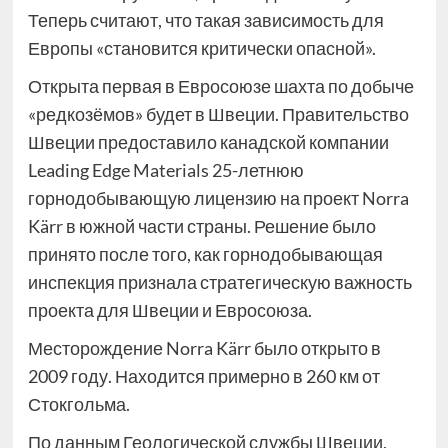
Теперь считают, что такая зависимость для
Европы «становится критически опасной».
Открыта первая в Евросоюзе шахта по добыче
«редкозёмов» будет в Швеции. Правительство
Швеции предоставило канадской компании
Leading Edge Materials 25-летнюю
горнодобывающую лицензию на проект Norra
Kärr в южной части страны. Решение было
принято после того, как горнодобывающая
инспекция признала стратегическую важность
проекта для Швеции и Евросоюза.
Месторождение Norra Kärr было открыто в
2009 году. Находится примерно в 260 км от
Стокгольма.
По данным Геологической службы Швеции,