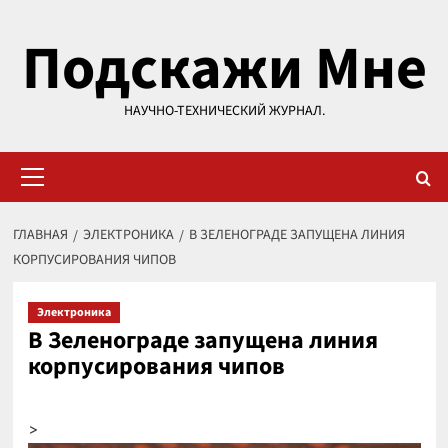
Перейти
Подскажи Мне
к
содержимому
НАУЧНО-ТЕХНИЧЕСКИЙ ЖУРНАЛ.
Основное
меню
ГЛАВНАЯ
ЭЛЕКТРОНИКА
В ЗЕЛЕНОГРАДЕ ЗАПУЩЕНА ЛИНИЯ
КОРПУСИРОВАНИЯ ЧИПОВ
Электроника
В Зеленограде запущена линия
корпусирования чипов
>