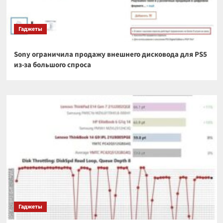
Гаджеты
Sony ограничила продажу внешнего дисковода для PS5
из-за большого спроса
Гаджеты