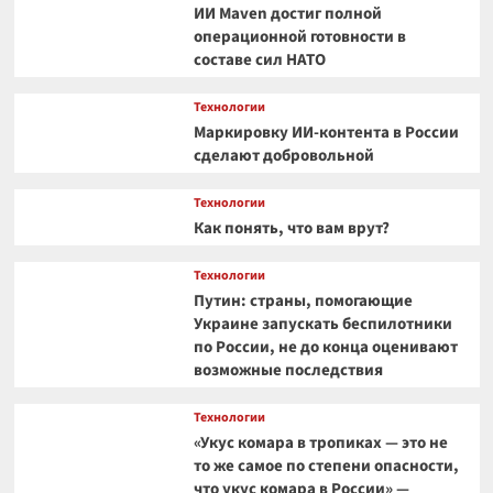
ИИ Maven достиг полной
операционной готовности в
составе сил НАТО
Технологии
Маркировку ИИ-контента в России
сделают добровольной
Технологии
Как понять, что вам врут?
Технологии
Путин: страны, помогающие
Украине запускать беспилотники
по России, не до конца оценивают
возможные последствия
Технологии
«Укус комара в тропиках — это не
то же самое по степени опасности,
что укус комара в России» —