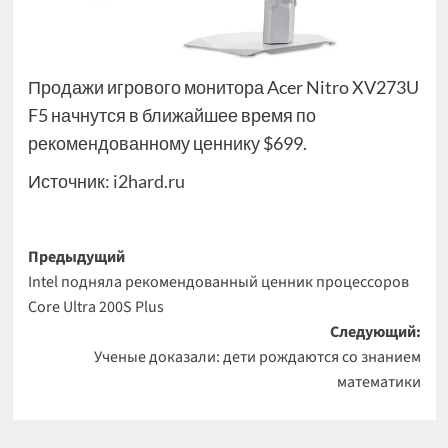
Продажи игрового монитора Acer Nitro XV273U
F5 начнутся в ближайшее время по
рекомендованному ценнику $699.
Источник:
i2hard.ru
Навигация
Предыдущий
Intel подняла рекомендованный ценник процессоров
записи
Core Ultra 200S Plus
Следующий:
Ученые доказали: дети рождаются со знанием
математики