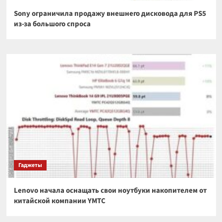
Sony ограничила продажу внешнего дисковода для PS5
из-за большого спроса
Гаджеты
Lenovo начала оснащать свои ноутбуки накопителем от
китайской компании YMTC