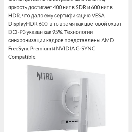
яркость достигает 400 нит в SDR и 600 нит в
HDR, что дало ему сертификацию VESA
DisplayHDR 600, в то время как цветовой охват
DCI-P3 указан как 95%. Технологии
синхронизации кадров представлены AMD
FreeSync Premium и NVIDIA G-SYNC
Compatible.