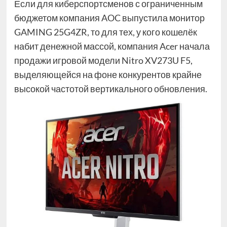
Если для киберспортсменов с ограниченным
бюджетом компания AOC выпустила монитор
GAMING 25G4ZR, то для тех, у кого кошелёк
набит денежной массой, компания Acer начала
продажи игровой модели Nitro XV273U F5,
выделяющейся на фоне конкурентов крайне
высокой частотой вертикального обновления.