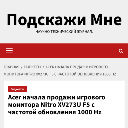
Перейти
Подскажи Мне
к
содержимому
НАУЧНО-ТЕХНИЧЕСКИЙ ЖУРНАЛ.
Основное
меню
ГЛАВНАЯ
ГАДЖЕТЫ
ACER НАЧАЛА ПРОДАЖИ ИГРОВОГО
МОНИТОРА NITRO XV273U F5 С ЧАСТОТОЙ ОБНОВЛЕНИЯ 1000 HZ
Гаджеты
Acer начала продажи игрового
монитора Nitro XV273U F5 с
частотой обновления 1000 Hz