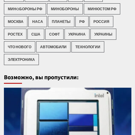
МИНOБОРОНЫ РФ
МИНОБОРОНЫ
МИНЮСТОМ РФ
МОСКВА
НАСА
ПЛАНЕТЫ
РФ
РОССИЯ
РОСТЕХ
США
СОФТ
УКРАИНА
УКРАИНЫ
ЧТО НОВОГО
АВТОМОБИЛИ
ТЕХНОЛОГИИ
ЭЛЕКТРОНИКА
Возможно, вы пропустили: