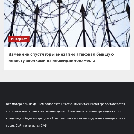
Интернет
Изменник спустя годы внезапно атаковал бывшую
невесту звонками из неожиданного места
Все материалы на данном сайте взяты из открытых источников и предоставляются
исключительно в ознакомительных целях. Права на материалы принадлежат их
владельцам. Администрация сайта ответственности за содержание материала не
несет. Сайт не является СМИ!