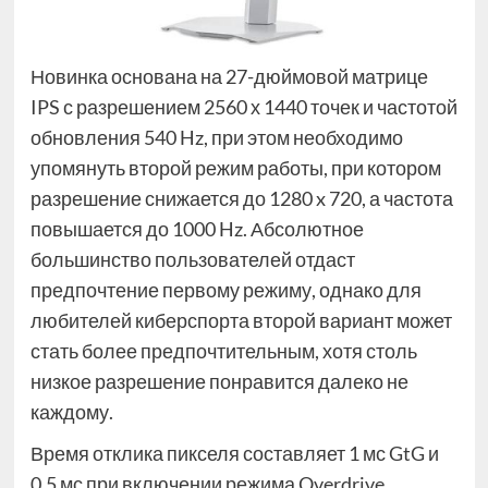
Новинка основана на 27-дюймовой матрице
IPS с разрешением 2560 х 1440 точек и частотой
обновления 540 Hz, при этом необходимо
упомянуть второй режим работы, при котором
разрешение снижается до 1280 x 720, а частота
повышается до 1000 Hz. Абсолютное
большинство пользователей отдаст
предпочтение первому режиму, однако для
любителей киберспорта второй вариант может
стать более предпочтительным, хотя столь
низкое разрешение понравится далеко не
каждому.
Время отклика пикселя составляет 1 мс GtG и
0.5 мс при включении режима Overdrive,