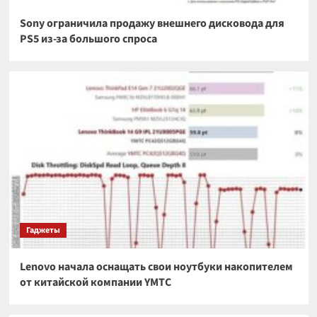
Sony ограничила продажу внешнего дисковода для
PS5 из-за большого спроса
Гаджеты
Lenovo начала оснащать свои ноутбуки накопителем
от китайской компании YMTC