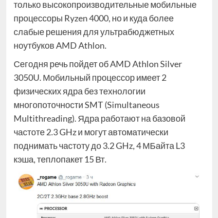
только высокопроизводительные мобильные
процессоры Ryzen 4000, но и куда более
слабые решения для ультрабюджетных
ноутбуков AMD Athlon.
Сегодня речь пойдет об AMD Athlon Silver
3050U. Мобильный процессор имеет 2
физических ядра без технологии
многопоточности SMT (Simultaneous
Multithreading). Ядра работают на базовой
частоте 2.3 GHz и могут автоматически
поднимать частоту до 3.2 GHz, 4 МБайта L3
кэша, теплопакет 15 Вт.