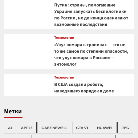
Путин: страны, помогающие
Украине запускать беспилотники
по России, не до конца оценивают
возможные последствия
Технологии
«Укус комара в тропиках — это не
то же самое по степени опасности,
что укус комара в России» —
энтомолог
Технологии
В США создали робота,
наводящего порядок в доме
Метки
AI
APPLE
GABE NEWELL
GTA VI
HUAWEI
RPG