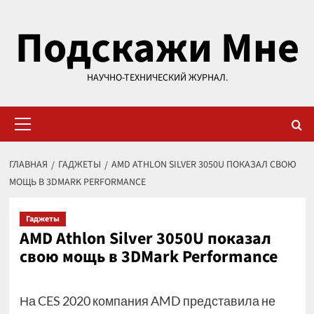
Перейти
Подскажи Мне
к
содержимому
НАУЧНО-ТЕХНИЧЕСКИЙ ЖУРНАЛ.
Основное
меню
ГЛАВНАЯ
ГАДЖЕТЫ
AMD ATHLON SILVER 3050U ПОКАЗАЛ СВОЮ
МОЩЬ В 3DMARK PERFORMANCE
Гаджеты
AMD Athlon Silver 3050U показал
свою мощь в 3DMark Performance
На CES 2020 компания AMD представила не