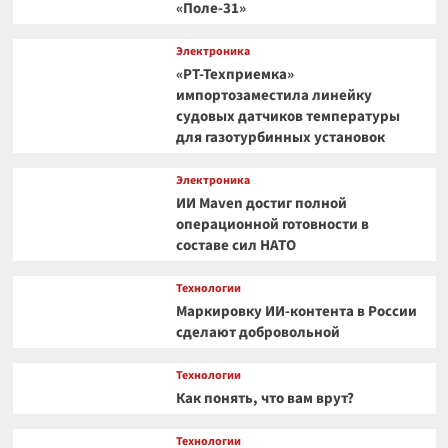
«Поле-31»
Электроника
«РТ-Техприемка»
импортозаместила линейку
судовых датчиков температуры
для газотурбинных установок
Электроника
ИИ Maven достиг полной
операционной готовности в
составе сил НАТО
Технологии
Маркировку ИИ-контента в России
сделают добровольной
Технологии
Как понять, что вам врут?
Технологии