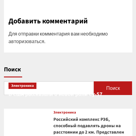
Добавить комментарий
Для отправки комментария вам необходимо
авторизоваться
.
Поиск
Электроника
Поиск
В США рассказали о новой роли Су-57
Электроника
Российский комплекс РЭБ,
способный подавлять дроны на
расстоянии до 2 км. Представлен