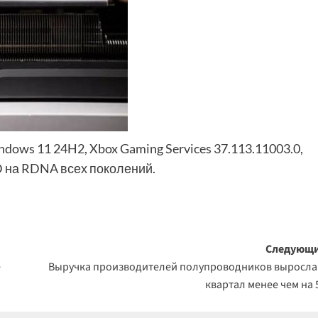
ws 11 24H2, Xbox Gaming Services 37.113.11003.0,
D на RDNA всех поколений.
Следующи
е
Выручка производителей полупроводников выросла
квартал менее чем на