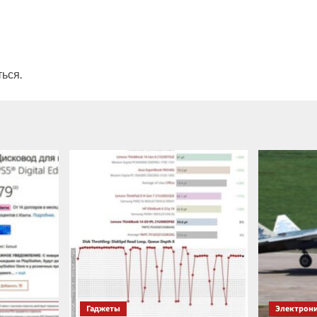
ться
.
Гаджеты
Электрон