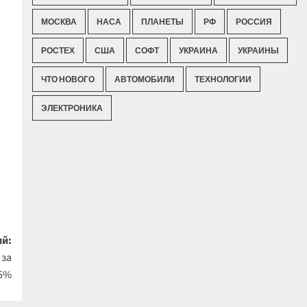
МОСКВА
НАСА
ПЛАНЕТЫ
РФ
РОССИЯ
РОСТЕХ
США
СОФТ
УКРАИНА
УКРАИНЫ
ЧТО НОВОГО
АВТОМОБИЛИ
ТЕХНОЛОГИИ
ЭЛЕКТРОНИКА
й:
 за
 5%