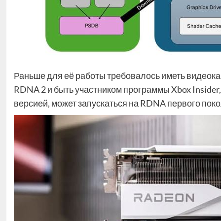
Раньше для её работы требовалось иметь видеока
RDNA 2 и быть участником программы Xbox Insider
версией, может запускаться на RDNA первого покол