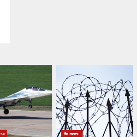
ика
Интернет