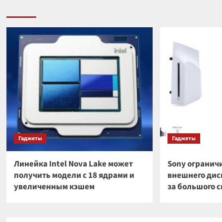
Гаджеты
Гаджеты
Линейка Intel Nova Lake может
Sony огранич
получить модели с 18 ядрами и
внешнего диск
увеличенным кэшем
за большого 