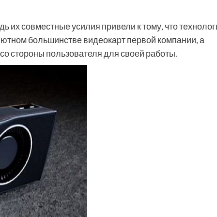
дь их совместные усилия привели к тому, что технолог
олютном большинстве видеокарт первой компании, а
со стороны пользователя для своей работы.