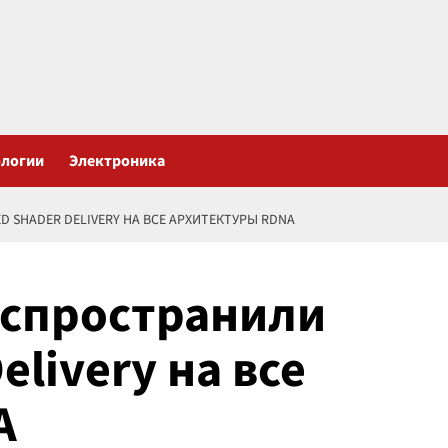
ологии
Электроника
 SHADER DELIVERY НА ВСЕ АРХИТЕКТУРЫ RDNA
распространили
elivery на все
A