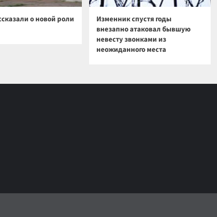
ссказали о новой роли
Изменник спустя годы
внезапно атаковал бывшую
невесту звонками из
неожиданного места