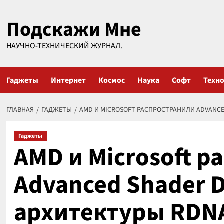
Перейти
Подскажи Мне
к
содержимому
НАУЧНО-ТЕХНИЧЕСКИЙ ЖУРНАЛ.
Гаджеты
Интернет
Космос
Наука
Софт
Техн
ГЛАВНАЯ
ГАДЖЕТЫ
AMD И MICROSOFT РАСПРОСТРАНИЛИ ADVANCED
Гаджеты
AMD и Microsoft 
Advanced Shader D
архитектуры RDN