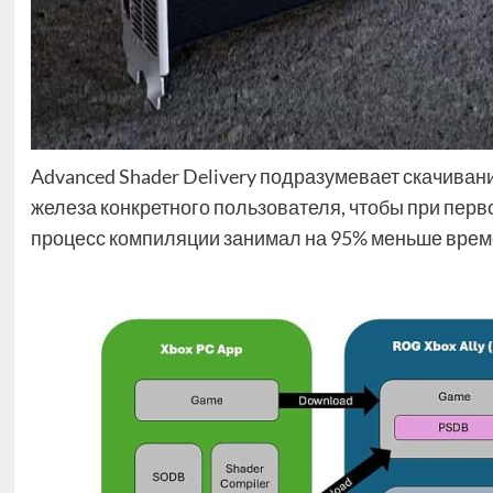
Advanced Shader Delivery подразумевает скачив
железа конкретного пользователя, чтобы при перво
процесс компиляции занимал на 95% меньше времен