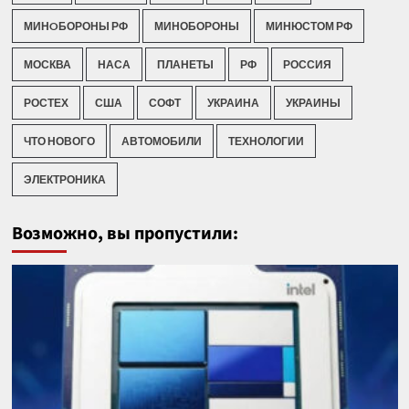
МИНOБОРОНЫ РФ
МИНОБОРОНЫ
МИНЮСТОМ РФ
МОСКВА
НАСА
ПЛАНЕТЫ
РФ
РОССИЯ
РОСТЕХ
США
СОФТ
УКРАИНА
УКРАИНЫ
ЧТО НОВОГО
АВТОМОБИЛИ
ТЕХНОЛОГИИ
ЭЛЕКТРОНИКА
Возможно, вы пропустили: