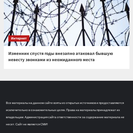
Интернет
Изменник спустя годы внезапно атаковал бывшую
невесту звонками из неожиданного места
Все материалы на данном сайте взяты из открытых источников и предоставляются
исключительно в ознакомительных целях. Права на материалы принадлежат их
владельцам. Администрация сайта ответственности за содержание материала не
несет. Сайт не является СМИ!