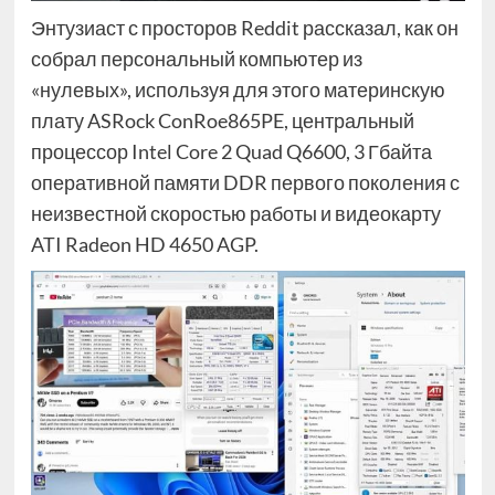
Энтузиаст с просторов Reddit рассказал, как он
собрал персональный компьютер из
«нулевых», используя для этого материнскую
плату ASRock ConRoe865PE, центральный
процессор Intel Core 2 Quad Q6600, 3 Гбайта
оперативной памяти DDR первого поколения с
неизвестной скоростью работы и видеокарту
ATI Radeon HD 4650 AGP.