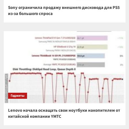
Sony ограничила продажу внешнего дисковода для PS5
из-за большого спроса
Гаджеты
Lenovo начала оснащать свои ноутбуки накопителем от
китайской компании YMTC