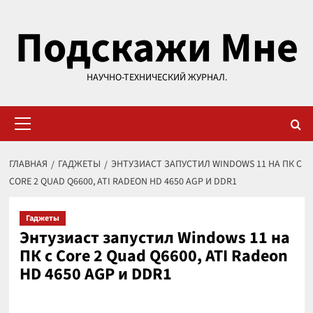
Перейти
Подскажи Мне
к
содержимому
НАУЧНО-ТЕХНИЧЕСКИЙ ЖУРНАЛ.
Основное
меню
ГЛАВНАЯ
ГАДЖЕТЫ
ЭНТУЗИАСТ ЗАПУСТИЛ WINDOWS 11 НА ПК С
CORE 2 QUAD Q6600, ATI RADEON HD 4650 AGP И DDR1
Гаджеты
Энтузиаст запустил Windows 11 на
ПК с Core 2 Quad Q6600, ATI Radeon
HD 4650 AGP и DDR1