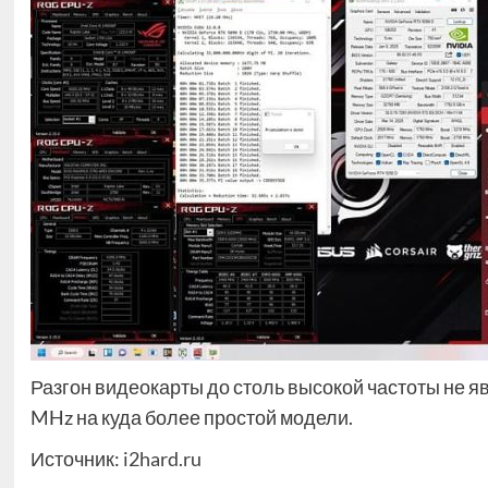
Разгон видеокарты до столь высокой частоты не 
MHz на куда более простой модели.
Источник:
i2hard.ru