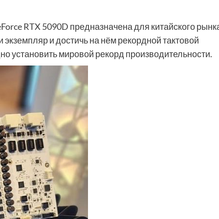
eForce RTX 5090D предназначена для китайского рынка
 экземпляр и достичь на нём рекордной тактовой
одно установить мировой рекорд производительности.