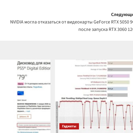
Следующи
NVIDIA могла отказаться от видеокарты GeForce RTX 5050 
после запуска RTX 3060 1
Гаджеты