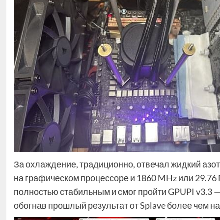
За охлаждение, традиционно, отвечал жидкий азот
на графическом процессоре и 1860 MHz или 29.76 Г
полностью стабильным и смог пройти GPUPI v3.3 — 
обогнав прошлый результат от Splave более чем на 