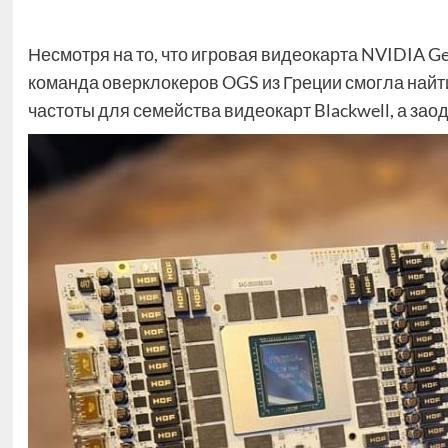
Несмотря на то, что игровая видеокарта NVIDIA G
команда оверклокеров OGS из Греции смогла найти
частоты для семейства видеокарт Blackwell, а за