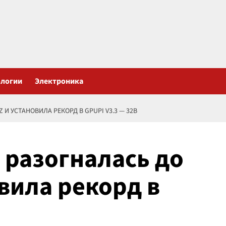
ологии
Электроника
 И УСТАНОВИЛА РЕКОРД В GPUPI V3.3 — 32B
 разогналась до
вила рекорд в