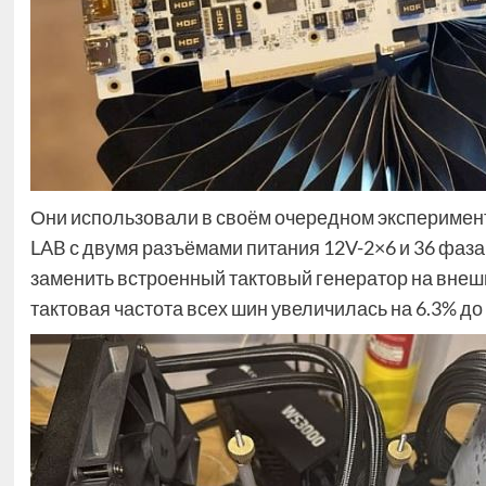
Они использовали в своём очередном эксперимент
LAB с двумя разъёмами питания 12V-2×6 и 36 фаз
заменить встроенный тактовый генератор на внеш
тактовая частота всех шин увеличилась на 6.3% до