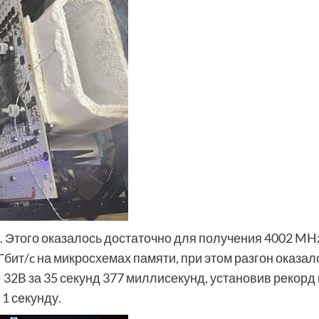
. Этого оказалось достаточно для получения 4002 MH
бит/c на микросхемах памяти, при этом разгон оказал
32B за 35 секунд 377 миллисекунд, установив рекорд 
1 секунду.