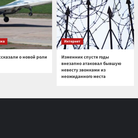
ика
Интернет
ссказали о новой роли
Изменник спустя годы
внезапно атаковал бывшую
невесту звонками из
неожиданного места