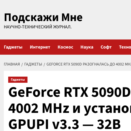
Перейти
Подскажи Мне
к
содержимому
НАУЧНО-ТЕХНИЧЕСКИЙ ЖУРНАЛ.
Гаджеты
Интернет
Космос
Наука
Софт
Техн
ГЛАВНАЯ
ГАДЖЕТЫ
GEFORCE RTX 5090D РАЗОГНАЛАСЬ ДО 4002 MHZ
Гаджеты
GeForce RTX 5090D
4002 MHz и устано
GPUPI v3.3 — 32B