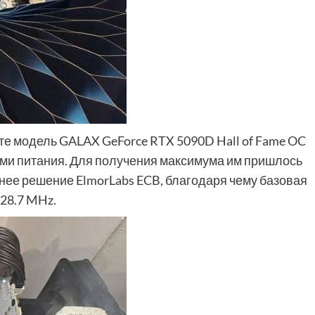
е модель GALAX GeForce RTX 5090D Hall of Fame OC
ами питания. Для получения максимума им пришлось
нее решение ElmorLabs ECB, благодаря чему базовая
 28.7 MHz.