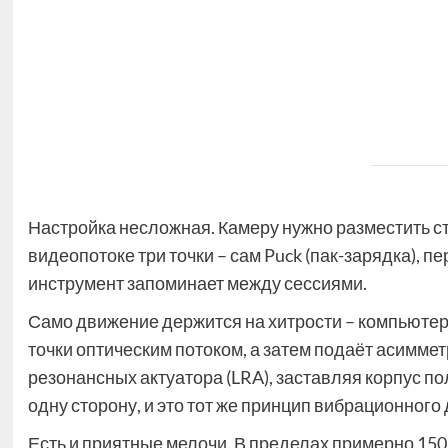
Настройка несложная. Камеру нужно разместить ст
видеопотоке три точки – сам Puck (пак-зарядка), 
инструмент запоминает между сессиями.
Само движение держится на хитрости – компьютер
точки оптическим потоком, а затем подаёт асимме
резонансных актуатора (LRA), заставляя корпус по
одну сторону, и это тот же принцип вибрационног
Есть и приятные мелочи. В пределах примерно 150