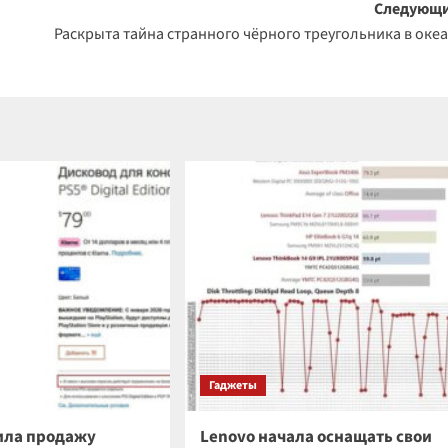
Следующи
Раскрыта тайна странного чёрного треугольника в оке
Гаджеты
ила продажу
Lenovo начала оснащать свои