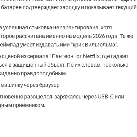
о батарее подтверждает зарядку и показывает текущий
а успешная стыковка не гарантирована, хотя
торов рассчитана именно на модель 2026 года. Те же
еймпад умеет издавать ими "крик Вильгельма".
ценой из сериала "Пантеон" от Netflix, где гаджет
ся в защищённый объект. По их словам, несколько
еожиданно правдоподобным.
 машинку через браузер
мгновенно разошёлся, заряжаясь через USB-C или
одным приёмником.