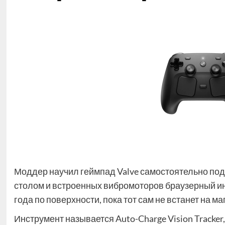
Моддер научил геймпад Valve самостоятельно под
столом и встроенных вибромоторов браузерный ин
года по поверхности, пока тот сам не встанет на 
Инструмент называется Auto-Charge Vision Tracker,