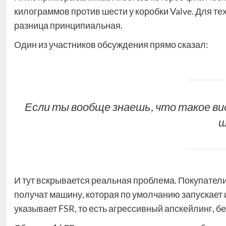
килограммов против шести у коробки Valve. Для тех
разница принципиальная.
Один из участников обсуждения прямо сказал:
Если ты вообще знаешь, что такое ви
ш
И тут вскрывается реальная проблема. Покупатели,
получат машину, которая по умолчанию запускает 
указывает FSR, то есть агрессивный апскейлинг, 