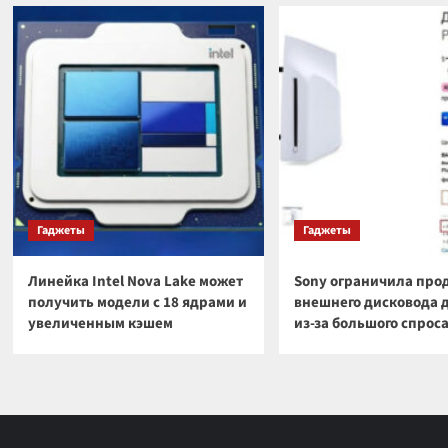
Гаджеты
Гаджеты
Линейка Intel Nova Lake может
Sony ограничила про
получить модели с 18 ядрами и
внешнего дисковода 
увеличенным кэшем
из-за большого спрос