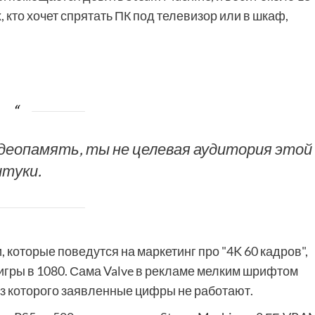
, кто хочет спрятать ПК под телевизор или в шкаф,
деопамять, ты не целевая аудитория этой
туки.
 которые поведутся на маркетинг про "4K 60 кадров",
игры в 1080. Сама Valve в рекламе мелким шрифтом
без которого заявленные цифры не работают.