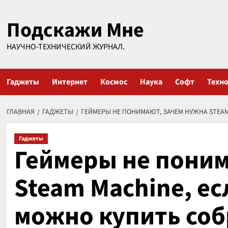
Перейти
Подскажи Мне
к
содержимому
НАУЧНО-ТЕХНИЧЕСКИЙ ЖУРНАЛ.
Гаджеты
Интернет
Космос
Наука
Софт
Техн
ГЛАВНАЯ
ГАДЖЕТЫ
ГЕЙМЕРЫ НЕ ПОНИМАЮТ, ЗАЧЕМ НУЖНА STEAM
Гаджеты
Геймеры не поним
Steam Machine, ес
можно купить со