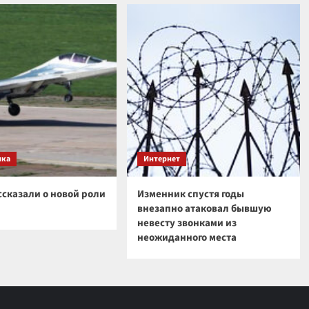
ика
Интернет
ссказали о новой роли
Изменник спустя годы
внезапно атаковал бывшую
невесту звонками из
неожиданного места