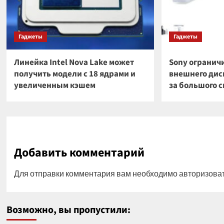
Гаджеты
Гаджеты
Линейка Intel Nova Lake может
Sony огранич
получить модели с 18 ядрами и
внешнего диск
увеличенным кэшем
за большого 
Добавить комментарий
Для отправки комментария вам необходимо
авторизова
Возможно, вы пропустили: