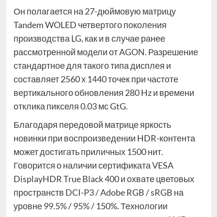
Он полагается на 27-дюймовую матрицу
Tandem WOLED четвертого поколения
производства LG, как и в случае ранее
рассмотренной модели от AGON. Разрешение
стандартное для такого типа дисплея и
составляет 2560 х 1440 точек при частоте
вертикального обновления 280 Hz и времени
отклика пикселя 0.03 мс GtG.
Благодаря передовой матрице яркость
новинки при воспроизведении HDR-контента
может достигать приличных 1500 нит.
Говорится о наличии сертификата VESA
DisplayHDR True Black 400 и охвате цветовых
пространств DCI-P3 / Adobe RGB / sRGB на
уровне 99.5% / 95% / 150%. Технологии