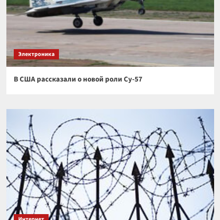
Электроника
В США рассказали о новой роли Су-57
Интернет