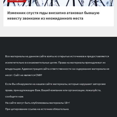
Изменник спустя годы внезапно атаковал бывшую
невесту звонками из неожиданного места
Все материалы на данном сайте взяты из открытых источников и предоставляются
исключительно в ознакомительных целях. Права на материалы принадлежат их
владельцам. Администрация сайта ответственности за содержание материала не
несет. Сайт не является СМИ!
Если Вы обнаружили на нашем сайте материалы, которые нарушают авторские
права, принадлежащие Вам, Вашей компании или организации, пожалуйста,
сообщите нам.
На сайте могут быть опубликованы материалы 18+!
При цитировании ссылка на источник обязательна.