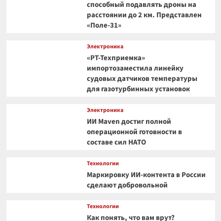
способный подавлять дроны на
расстоянии до 2 км. Представлен
«Поле-31»
Электроника
«РТ-Техприемка»
импортозаместила линейку
судовых датчиков температуры
для газотурбинных установок
Электроника
ИИ Maven достиг полной
операционной готовности в
составе сил НАТО
Технологии
Маркировку ИИ-контента в России
сделают добровольной
Технологии
Как понять, что вам врут?