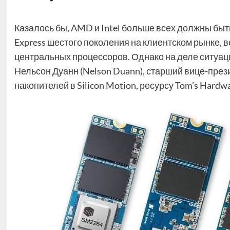
Казалось бы, AMD и Intel больше всех должны бы
Express шестого поколения на клиентском рынке,
центральных процессоров. Однако на деле ситуаци
Нельсон Дуанн (Nelson Duann), старший вице-пре
накопителей в Silicon Motion, ресурсу Tom’s Hardwa