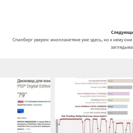
Следующи
Спилберг уверен: инопланетяне уже здесь, но к нему они
заглядыв