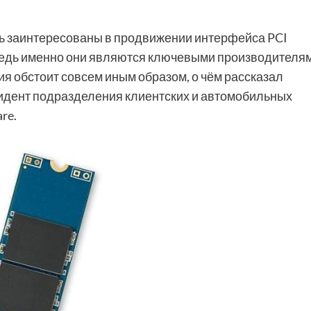
ть заинтересованы в продвижении интерфейса PCI
 ведь именно они являются ключевыми производителя
я обстоит совсем иным образом, о чём рассказал
зидент подразделения клиентских и автомобильных
re.