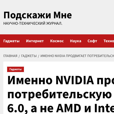
Перейти
Подскажи Мне
к
содержимому
НАУЧНО-ТЕХНИЧЕСКИЙ ЖУРНАЛ.
Гаджеты
Интернет
Космос
Наука
Софт
Техн
ГЛАВНАЯ
ГАДЖЕТЫ
ИМЕННО NVIDIA ПРОДВИГАЕТ ПОТРЕБИТЕЛЬСКУЮ
Гаджеты
Именно NVIDIA пр
потребительскую 
6.0, а не AMD и Int