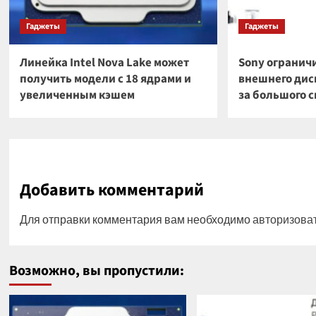
Гаджеты
Гаджеты
Линейка Intel Nova Lake может
Sony огранич
получить модели с 18 ядрами и
внешнего диск
увеличенным кэшем
за большого 
Добавить комментарий
Для отправки комментария вам необходимо
авторизова
Возможно, вы пропустили: