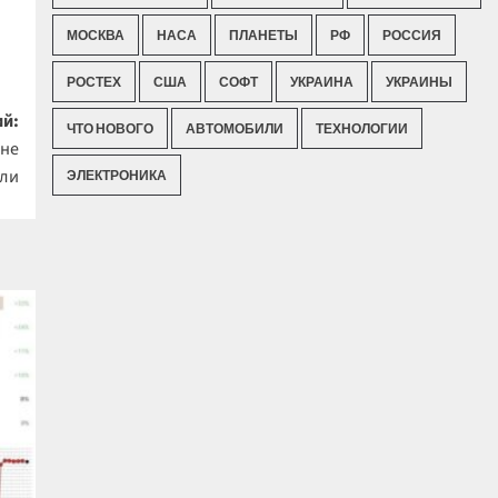
МОСКВА
НАСА
ПЛАНЕТЫ
РФ
РОССИЯ
РОСТЕХ
США
СОФТ
УКРАИНА
УКРАИНЫ
й:
ЧТО НОВОГО
АВТОМОБИЛИ
ТЕХНОЛОГИИ
 не
али
ЭЛЕКТРОНИКА