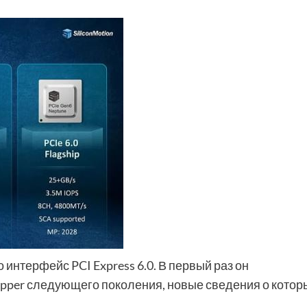
 интерфейс PCI Express 6.0. В первый раз он
ipper следующего поколения, новые сведения о котор