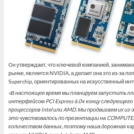
Он утверждает, что ключевой компанией, занимаю
рынке, является NVIDIA, а делает она это из-за 
Superchip, ориентированных на искусственный инте
«В настоящее время мы планируем запустить п
интерфейсом PCI Express 6.0 к концу следующего
процессоров Intel или AMD. Мы продвигаем их из-
это чувствовалось по презентации на COMPUTEX
количеством данных, поэтому наша дорожная кар