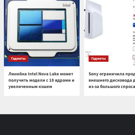
Гаджеты
Гаджеты
Линейка Intel Nova Lake может
Sony ограничила про
получить модели с 18 ядрами и
внешнего дисковода 
увеличенным кэшем
из-за большого спрос