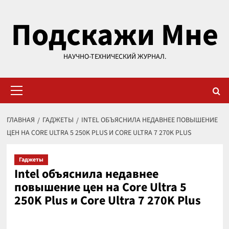
Перейти
Подскажи Мне
к
содержимому
НАУЧНО-ТЕХНИЧЕСКИЙ ЖУРНАЛ.
Основное
меню
ГЛАВНАЯ
ГАДЖЕТЫ
INTEL ОБЪЯСНИЛА НЕДАВНЕЕ ПОВЫШЕНИЕ
ЦЕН НА CORE ULTRA 5 250K PLUS И CORE ULTRA 7 270K PLUS
Гаджеты
Intel объяснила недавнее
повышение цен на Core Ultra 5
250K Plus и Core Ultra 7 270K Plus