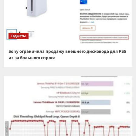
Гаджеты
Sony ограничила продажу внешнего дисковода для PS5
из-за большого спроса