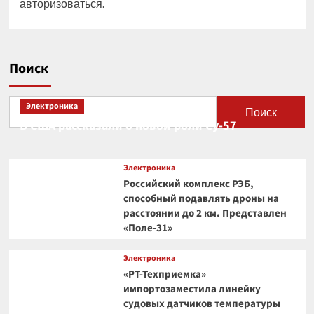
авторизоваться
.
Поиск
Электроника
Поиск
В США рассказали о новой роли Су-57
Электроника
Российский комплекс РЭБ,
способный подавлять дроны на
расстоянии до 2 км. Представлен
«Поле-31»
Электроника
«РТ-Техприемка»
импортозаместила линейку
судовых датчиков температуры