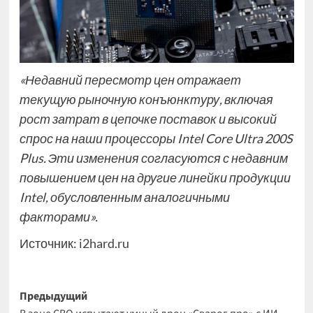
«Недавний пересмотр цен отражает
текущую рыночную конъюнктуру, включая
рост затрат в цепочке поставок и высокий
спрос на наши процессоры Intel Core Ultra 200S
Plus. Эти изменения согласуются с недавним
повышением цен на другие линейки продукции
Intel, обусловленным аналогичными
факторами».
Источник:
i2hard.ru
Навигация
Предыдущий