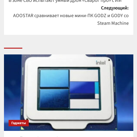
В зоне СВО испытают умный дрон «Сварог про» с ИИ
записи
Следующий:
AOOSTAR сравнивает новые мини-ПК GODZ и GODY со
Steam Machine
Гаджеты