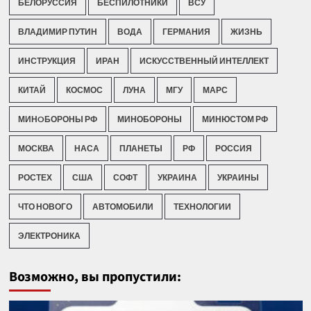
БЕЛОРУССИЯ
БЕСПИЛОТНИКИ
ВСУ
ВЛАДИМИР ПУТИН
ВОДА
ГЕРМАНИЯ
ЖИЗНЬ
ИНСТРУКЦИЯ
ИРАН
ИСКУССТВЕННЫЙ ИНТЕЛЛЕКТ
КИТАЙ
КОСМОС
ЛУНА
МГУ
МАРС
МИНOБОРОНЫ РФ
МИНОБОРОНЫ
МИНЮСТОМ РФ
МОСКВА
НАСА
ПЛАНЕТЫ
РФ
РОССИЯ
РОСТЕХ
США
СОФТ
УКРАИНА
УКРАИНЫ
ЧТО НОВОГО
АВТОМОБИЛИ
ТЕХНОЛОГИИ
ЭЛЕКТРОНИКА
Возможно, вы пропустили: