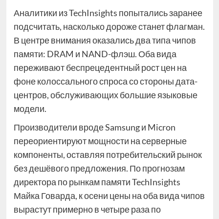
Аналитики из TechInsights попытались заранее
подсчитать, насколько дороже станет флагман.
В центре внимания оказались два типа чипов
памяти: DRAM и NAND-флэш. Оба вида
переживают беспрецедентный рост цен на
фоне колоссального спроса со стороны дата-
центров, обслуживающих большие языковые
модели.
Производители вроде Samsung и Micron
переориентируют мощности на серверные
компоненты, оставляя потребительский рынок
без дешёвого предложения. По прогнозам
директора по рынкам памяти TechInsights
Майка Говарда, к осени цены на оба вида чипов
вырастут примерно в четыре раза по