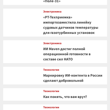
«Поле-31»
Электроника
«РТ-Техприемка»
импортозаместила линейку
судовых датчиков температуры
для газотурбинных установок
Электроника
ИИ Maven достиг полной
операционной готовности в
составе сил НАТО
Технологии
Маркировку ИИ-контента в России
сделают добровольной
Технологии
Как понять, что вам врут?
Технологии