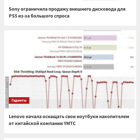
Sony ограничила продажу внешнего дисковода для
PS5 из-за большого спроса
Гаджеты
Lenovo начала оснащать свои ноутбуки накопителем
от китайской компании YMTC