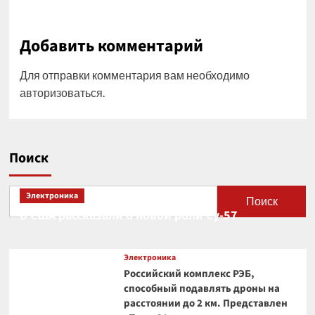
Добавить комментарий
Для отправки комментария вам необходимо
авторизоваться
.
Поиск
Электроника
Поиск
В США рассказали о новой роли Су-57
Электроника
Российский комплекс РЭБ,
способный подавлять дроны на
расстоянии до 2 км. Представлен