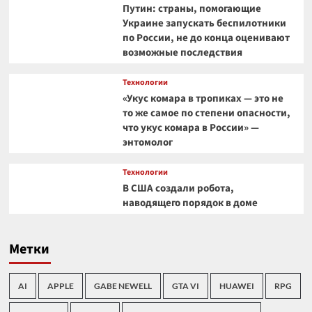
Путин: страны, помогающие
Украине запускать беспилотники
по России, не до конца оценивают
возможные последствия
Технологии
«Укус комара в тропиках — это не
то же самое по степени опасности,
что укус комара в России» —
энтомолог
Технологии
В США создали робота,
наводящего порядок в доме
Метки
AI
APPLE
GABE NEWELL
GTA VI
HUAWEI
RPG