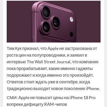
Тим Кук признал, что Apple не застрахована от
роста цен на полупроводники, и заявил в
интервью The Wall Street Journal, что компания
пока прорабатывает, какие именно гаджеты
подорожают и когда именно это произойдёт.
Ответов стоит ждать уже в сентябре, когда
традиционно выходит новое поколение iPhone.
СМИ: Apple не повысит цены на iPhone 18 Pro
вопреки дефициту RAM-чипов