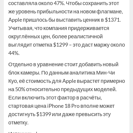
составляла около 47%. Чтобы сохранить этот
же уровень прибыльности на новом флагмане,
Apple пришлось бы выставить ценник в $1371.
Учитывая, что компания придерживается
округлённых цен, более реалистичной
выглядит отметка $1299 – это даст маржу около
44%.
Отдельно в уравнение стоит добавить новый
блок камеры. По данным аналитика Мин-Чи
Куо, её стоимость для Apple вырастет примерно
на 50% относительно предыдущих моделей.
Если включить этот фактор в расчёты,
стартовая цена iPhone 18 Pro вполне может
достигнуть $1399 или даже превысить эту
отметку.