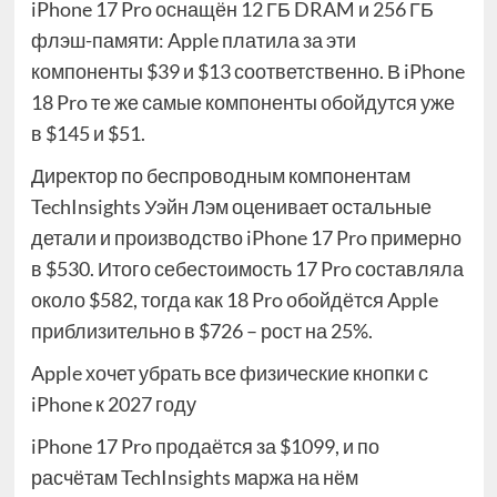
iPhone 17 Pro оснащён 12 ГБ DRAM и 256 ГБ
флэш-памяти: Apple платила за эти
компоненты $39 и $13 соответственно. В iPhone
18 Pro те же самые компоненты обойдутся уже
в $145 и $51.
Директор по беспроводным компонентам
TechInsights Уэйн Лэм оценивает остальные
детали и производство iPhone 17 Pro примерно
в $530. Итого себестоимость 17 Pro составляла
около $582, тогда как 18 Pro обойдётся Apple
приблизительно в $726 – рост на 25%.
Apple хочет убрать все физические кнопки с
iPhone к 2027 году
iPhone 17 Pro продаётся за $1099, и по
расчётам TechInsights маржа на нём