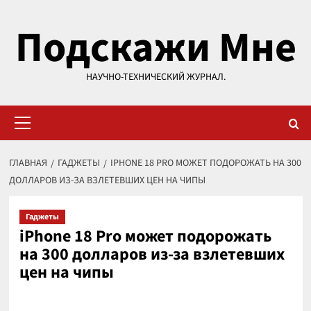
Перейти
Подскажи Мне
к
содержимому
НАУЧНО-ТЕХНИЧЕСКИЙ ЖУРНАЛ.
Основное
меню
ГЛАВНАЯ
ГАДЖЕТЫ
IPHONE 18 PRO МОЖЕТ ПОДОРОЖАТЬ НА 300
ДОЛЛАРОВ ИЗ-ЗА ВЗЛЕТЕВШИХ ЦЕН НА ЧИПЫ
Гаджеты
iPhone 18 Pro может подорожать
на 300 долларов из-за взлетевших
цен на чипы