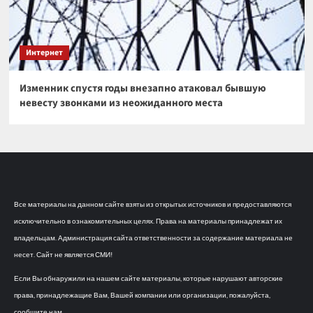
Интернет
Изменник спустя годы внезапно атаковал бывшую
невесту звонками из неожиданного места
Все материалы на данном сайте взяты из открытых источников и предоставляются
исключительно в ознакомительных целях. Права на материалы принадлежат их
владельцам. Администрация сайта ответственности за содержание материала не
несет. Сайт не является СМИ!
Если Вы обнаружили на нашем сайте материалы, которые нарушают авторские
права, принадлежащие Вам, Вашей компании или организации, пожалуйста,
сообщите нам.