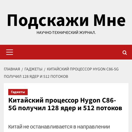
Перейти
Подскажи Мне
к
содержимому
НАУЧНО-ТЕХНИЧЕСКИЙ ЖУРНАЛ.
Основное
меню
ГЛАВНАЯ
ГАДЖЕТЫ
КИТАЙСКИЙ ПРОЦЕССОР HYGON C86-5G
ПОЛУЧИЛ 128 ЯДЕР И 512 ПОТОКОВ
Гаджеты
Китайский процессор Hygon C86-
5G получил 128 ядер и 512 потоков
Китай не останавливается в направлении