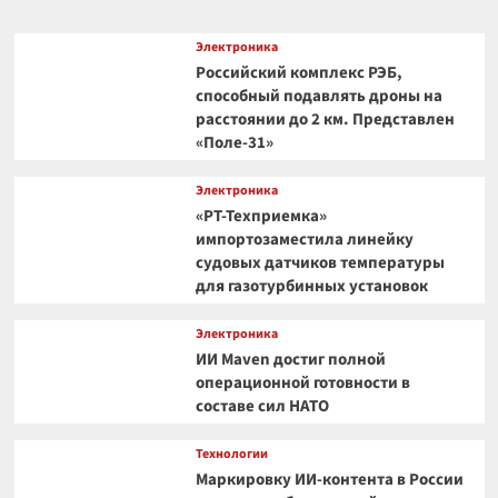
Электроника
Российский комплекс РЭБ,
способный подавлять дроны на
расстоянии до 2 км. Представлен
«Поле-31»
Электроника
«РТ-Техприемка»
импортозаместила линейку
судовых датчиков температуры
для газотурбинных установок
Электроника
ИИ Maven достиг полной
операционной готовности в
составе сил НАТО
Технологии
Маркировку ИИ-контента в России