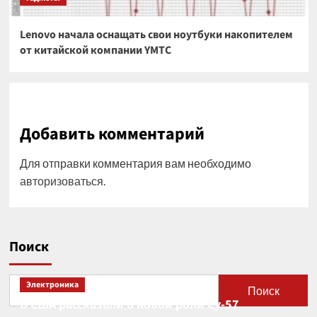
Lenovo начала оснащать свои ноутбуки накопителем
от китайской компании YMTC
Добавить комментарий
Для отправки комментария вам необходимо
авторизоваться
.
Поиск
Электроника
Поиск
В США рассказали о новой роли Су-57