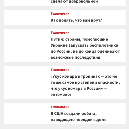
сделают добровольной
Технологии
Как понять, что вам врут?
Технологии
Путин: страны, помогающие
Украине запускать беспилотники
по России, не до конца оценивают
возможные последствия
Технологии
«Укус комара в тропиках — это не
то же самое по степени опасности,
что укус комара в России» —
энтомолог
Технологии
В США создали робота,
наводящего порядок в доме