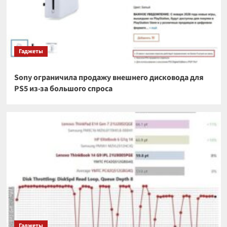
Гаджеты
Sony ограничила продажу внешнего дисковода для
PS5 из-за большого спроса
Гаджеты