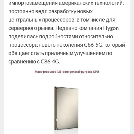
импортозамещения американских технологий,
постоянно ведя разработку новых
центральных процессоров, в том числе для
серверного рынка. Недавно компания Hygon
поделилась подробностями относительно
процессора нового поколения C86-5G, который
обещает стать приличным улучшением по
сравнению с C86-4G.