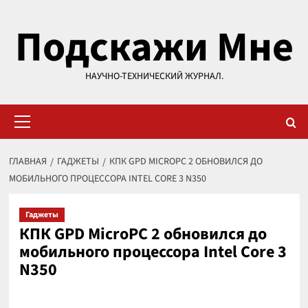
Перейти
Подскажи Мне
к
содержимому
НАУЧНО-ТЕХНИЧЕСКИЙ ЖУРНАЛ.
Основное
меню
ГЛАВНАЯ
ГАДЖЕТЫ
КПК GPD MICROPC 2 ОБНОВИЛСЯ ДО
МОБИЛЬНОГО ПРОЦЕССОРА INTEL CORE 3 N350
Гаджеты
КПК GPD MicroPC 2 обновился до
мобильного процессора Intel Core 3
N350