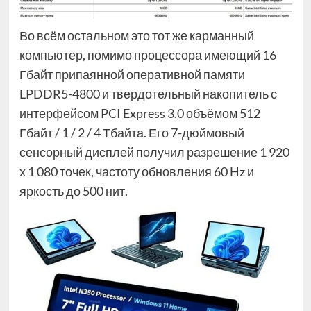
Во всём остальном это тот же карманный
компьютер, помимо процессора имеющий 16
Гбайт припаянной оперативной памяти
LPDDR5-4800 и твердотельный накопитель с
интерфейсом PCI Express 3.0 объёмом 512
Гбайт / 1 / 2 / 4 Тбайта. Его 7-дюймовый
сенсорный дисплей получил разрешение 1 920
х 1 080 точек, частоту обновления 60 Hz и
яркость до 500 нит.