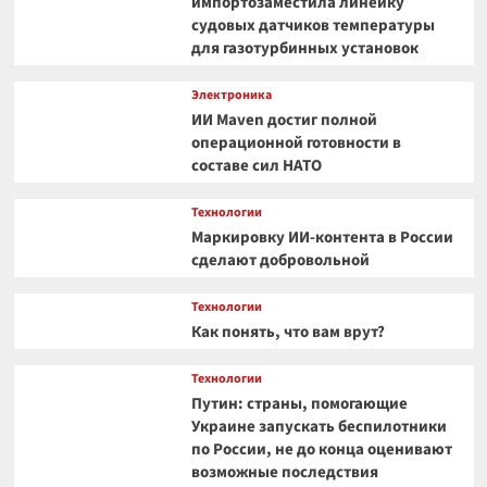
импортозаместила линейку
судовых датчиков температуры
для газотурбинных установок
Электроника
ИИ Maven достиг полной
операционной готовности в
составе сил НАТО
Технологии
Маркировку ИИ-контента в России
сделают добровольной
Технологии
Как понять, что вам врут?
Технологии
Путин: страны, помогающие
Украине запускать беспилотники
по России, не до конца оценивают
возможные последствия