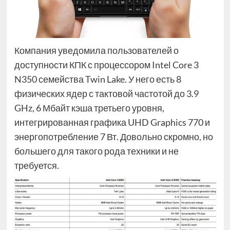
Компания уведомила пользователей о
доступности КПК с процессором Intel Core 3
N350 семейства Twin Lake. У него есть 8
физических ядер с тактовой частотой до 3.9
GHz, 6 Мбайт кэша третьего уровня,
интегрированная графика UHD Graphics 770 и
энергопотребление 7 Вт. Довольно скромно, но
большего для такого рода техники и не
требуется.