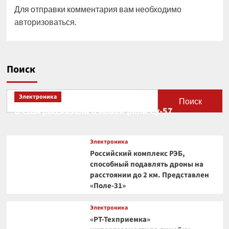
Для отправки комментария вам необходимо
авторизоваться
.
Поиск
Электроника
Поиск
В США рассказали о новой роли Су-57
Электроника
Российский комплекс РЭБ,
способный подавлять дроны на
расстоянии до 2 км. Представлен
«Поле-31»
Электроника
«РТ-Техприемка»