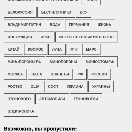
БЕЛОРУССИЯ
БЕСПИЛОТНИКИ
ВСУ
ВЛАДИМИР ПУТИН
ВОДА
ГЕРМАНИЯ
ЖИЗНЬ
ИНСТРУКЦИЯ
ИРАН
ИСКУССТВЕННЫЙ ИНТЕЛЛЕКТ
КИТАЙ
КОСМОС
ЛУНА
МГУ
МАРС
МИНOБОРОНЫ РФ
МИНОБОРОНЫ
МИНЮСТОМ РФ
МОСКВА
НАСА
ПЛАНЕТЫ
РФ
РОССИЯ
РОСТЕХ
США
СОФТ
УКРАИНА
УКРАИНЫ
ЧТО НОВОГО
АВТОМОБИЛИ
ТЕХНОЛОГИИ
ЭЛЕКТРОНИКА
Возможно, вы пропустили: