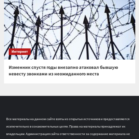
Интернет
Изменник спустя годы внезапно атаковал бывшую
невесту звонками из неожиданного места
Все материалы на данном сайте взяты из открытых источников и предоставляются
исключительно в ознакомительных целях. Права на материалы принадлежат их
владельцам. Администрация сайта ответственности за содержание материала не