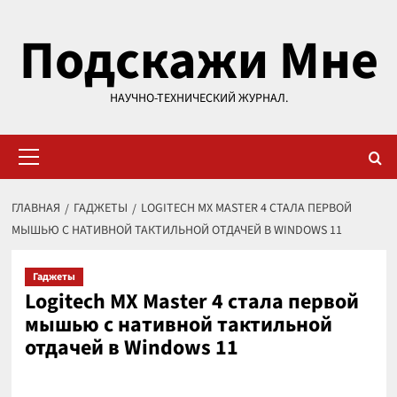
Перейти
Подскажи Мне
к
содержимому
НАУЧНО-ТЕХНИЧЕСКИЙ ЖУРНАЛ.
Основное
меню
ГЛАВНАЯ
ГАДЖЕТЫ
LOGITECH MX MASTER 4 СТАЛА ПЕРВОЙ
МЫШЬЮ С НАТИВНОЙ ТАКТИЛЬНОЙ ОТДАЧЕЙ В WINDOWS 11
Гаджеты
Logitech MX Master 4 стала первой
мышью с нативной тактильной
отдачей в Windows 11