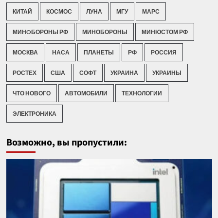
КИТАЙ
КОСМОС
ЛУНА
МГУ
МАРС
МИНOБОРОНЫ РФ
МИНОБОРОНЫ
МИНЮСТОМ РФ
МОСКВА
НАСА
ПЛАНЕТЫ
РФ
РОССИЯ
РОСТЕХ
США
СОФТ
УКРАИНА
УКРАИНЫ
ЧТО НОВОГО
АВТОМОБИЛИ
ТЕХНОЛОГИИ
ЭЛЕКТРОНИКА
Возможно, вы пропустили: