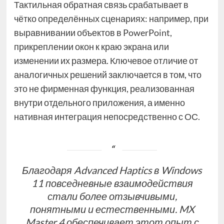
Тактильная обратная связь срабатывает в
чётко определённых сценариях: например, при
выравнивании объектов в PowerPoint,
прикреплении окон к краю экрана или
изменении их размера. Ключевое отличие от
аналогичных решений заключается в том, что
это не фирменная функция, реализованная
внутри отдельного приложения, а именно
нативная интеграция непосредственно с ОС.
Благодаря Advanced Haptics в Windows
11 повседневные взаимодействия
стали более отзывчивыми,
понятными и естественными. MX
Master 4 обеспечивает этот опыт с