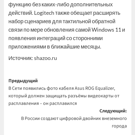
функцию без каких-либо дополнительных
действий. Logitech также обещает расширять
набор сценариев для тактильной обратной
связи по мере обновления самой Windows 11 и
появления интеграций со сторонними
приложениями в ближайшие месяцы.
Источник:
shazoo.ru
Навигация
Предыдущий
В Сети появились фото кабеля Asus ROG Equalizer,
записи
который должен защищать разъёмы видеокарты от
расплавления – он расплавился
Следующий:
В России создают цифровой двойник внеземного
города