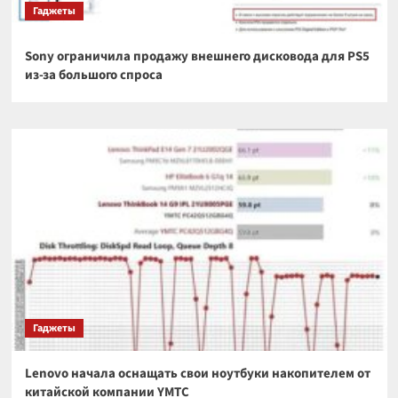
Гаджеты
Sony ограничила продажу внешнего дисковода для PS5
из-за большого спроса
Гаджеты
Lenovo начала оснащать свои ноутбуки накопителем от
китайской компании YMTC