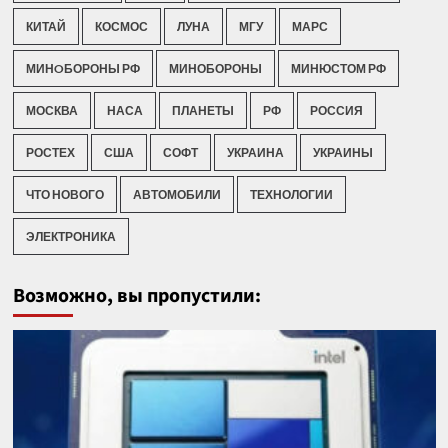
КИТАЙ
КОСМОС
ЛУНА
МГУ
МАРС
МИНOБОРОНЫ РФ
МИНОБОРОНЫ
МИНЮСТОМ РФ
МОСКВА
НАСА
ПЛАНЕТЫ
РФ
РОССИЯ
РОСТЕХ
США
СОФТ
УКРАИНА
УКРАИНЫ
ЧТО НОВОГО
АВТОМОБИЛИ
ТЕХНОЛОГИИ
ЭЛЕКТРОНИКА
Возможно, вы пропустили: