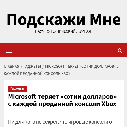
Перейти
Подскажи Мне
к
содержимому
НАУЧНО-ТЕХНИЧЕСКИЙ ЖУРНАЛ.
Основное
меню
ГЛАВНАЯ
ГАДЖЕТЫ
MICROSOFT ТЕРЯЕТ «СОТНИ ДОЛЛАРОВ» С
КАЖДОЙ ПРОДАННОЙ КОНСОЛИ XBOX
Гаджеты
Microsoft теряет «сотни долларов»
с каждой проданной консоли Xbox
Ни для кого не секрет, что игровые консоли от