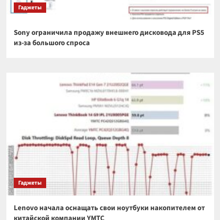
Гаджеты
Sony ограничила продажу внешнего дисковода для PS5
из-за большого спроса
Гаджеты
Lenovo начала оснащать свои ноутбуки накопителем от
китайской компании YMTC