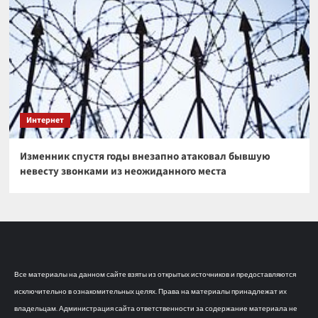
Интернет
Изменник спустя годы внезапно атаковал бывшую
невесту звонками из неожиданного места
Все материалы на данном сайте взяты из открытых источников и предоставляются
исключительно в ознакомительных целях. Права на материалы принадлежат их
владельцам. Администрация сайта ответственности за содержание материала не