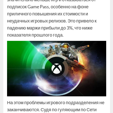
подписок Game Pass, особенно на фоне
приличного повышения их стоимости и
неудачных игровых релизов. Это привело к
падению маржи прибыли до 3%, что ниже
показателя прошлого года.
На этом проблемы игрового подразделения не
заканчиваются. Судя по гуляющим по Сети