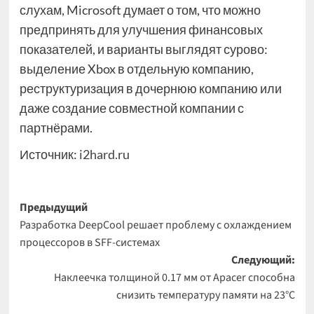
слухам, Microsoft думает о том, что можно
предпринять для улучшения финансовых
показателей, и варианты выглядят сурово:
выделение Xbox в отдельную компанию,
реструктуризация в дочернюю компанию или
даже создание совместной компании с
партнёрами.
Источник:
i2hard.ru
Навигация
Предыдущий
Разработка DeepCool решает проблему с охлаждением
записи
процессоров в SFF-системах
Следующий:
Наклеечка толщиной 0.17 мм от Apacer способна
снизить температуру памяти на 23°C