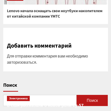
Lenovo начала оснащать свои ноутбуки накопителем
от китайской компании YMTC
Добавить комментарий
Для отправки комментария вам необходимо
авторизоваться
.
Поиск
Электроника
Поиск
В США рассказали о новой роли Су-57