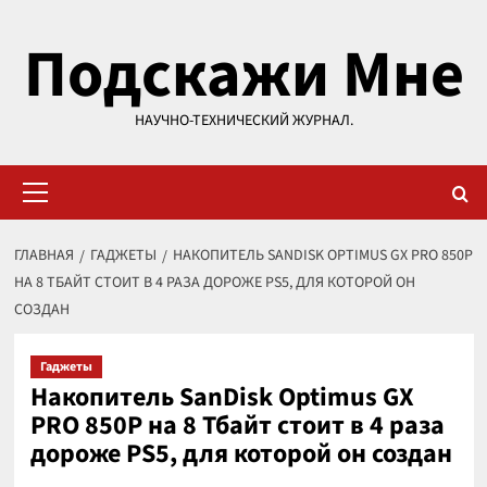
Перейти
Подскажи Мне
к
содержимому
НАУЧНО-ТЕХНИЧЕСКИЙ ЖУРНАЛ.
Основное
меню
ГЛАВНАЯ
ГАДЖЕТЫ
НАКОПИТЕЛЬ SANDISK OPTIMUS GX PRO 850P
НА 8 ТБАЙТ СТОИТ В 4 РАЗА ДОРОЖЕ PS5, ДЛЯ КОТОРОЙ ОН
СОЗДАН
Гаджеты
Накопитель SanDisk Optimus GX
PRO 850P на 8 Тбайт стоит в 4 раза
дороже PS5, для которой он создан