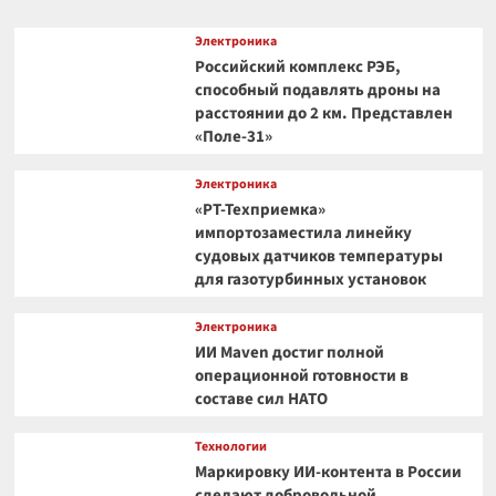
Электроника
Российский комплекс РЭБ,
способный подавлять дроны на
расстоянии до 2 км. Представлен
«Поле-31»
Электроника
«РТ-Техприемка»
импортозаместила линейку
судовых датчиков температуры
для газотурбинных установок
Электроника
ИИ Maven достиг полной
операционной готовности в
составе сил НАТО
Технологии
Маркировку ИИ-контента в России
сделают добровольной