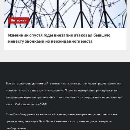
Интернет
Изменник спустя годы внезапно атаковал бывшую
невесту звонками из неожиданного места
Все материалы на данном сайте взяты из открытых источников и предоставляются
исключительно в ознакомительных целях. Права на материалы принадлежат их
владельцам. Администрация сайта ответственности за содержание материала не
несет. Сайт не является СМИ!
Если Вы обнаружили на нашем сайте материалы, которые нарушают авторские
права, принадлежащие Вам, Вашей компании или организации, пожалуйста,
сообщите нам.