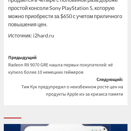
простой консоли Sony PlayStation 5, которую
можно приобрести за $650 с учетом приличного
повышения цен.
Источник:
i2hard.ru
Навигация
Предыдущий
Radeon RX 9070 GRE нашла первых покупателей: её
записи
купило более 10 немецких геймеров
Следующий:
Тим Кук предупредил о неизбежном росте цен на
продукты Apple из-за кризиса памяти