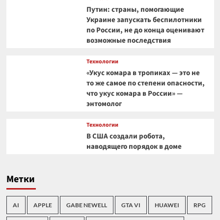
Путин: страны, помогающие
Украине запускать беспилотники
по России, не до конца оценивают
возможные последствия
Технологии
«Укус комара в тропиках — это не
то же самое по степени опасности,
что укус комара в России» —
энтомолог
Технологии
В США создали робота,
наводящего порядок в доме
Метки
AI
APPLE
GABE NEWELL
GTA VI
HUAWEI
RPG