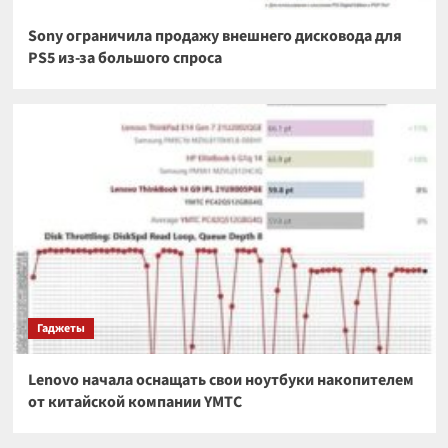
Sony ограничила продажу внешнего дисковода для
PS5 из-за большого спроса
Гаджеты
Lenovo начала оснащать свои ноутбуки накопителем
от китайской компании YMTC