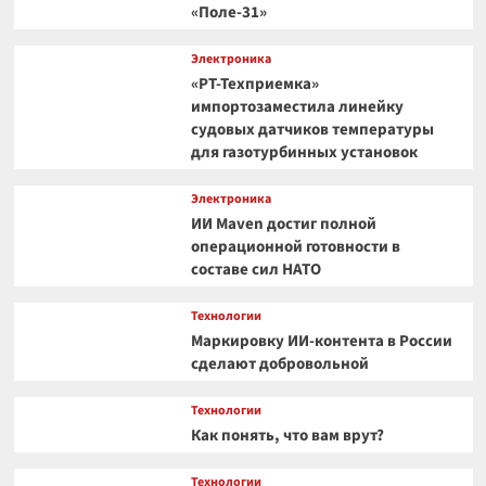
«Поле-31»
Электроника
«РТ-Техприемка»
импортозаместила линейку
судовых датчиков температуры
для газотурбинных установок
Электроника
ИИ Maven достиг полной
операционной готовности в
составе сил НАТО
Технологии
Маркировку ИИ-контента в России
сделают добровольной
Технологии
Как понять, что вам врут?
Технологии