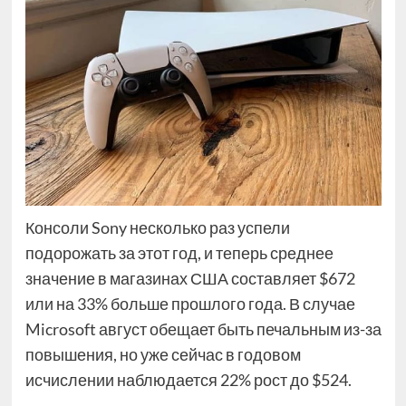
Консоли Sony несколько раз успели
подорожать за этот год, и теперь среднее
значение в магазинах США составляет $672
или на 33% больше прошлого года. В случае
Microsoft август обещает быть печальным из-за
повышения, но уже сейчас в годовом
исчислении наблюдается 22% рост до $524.