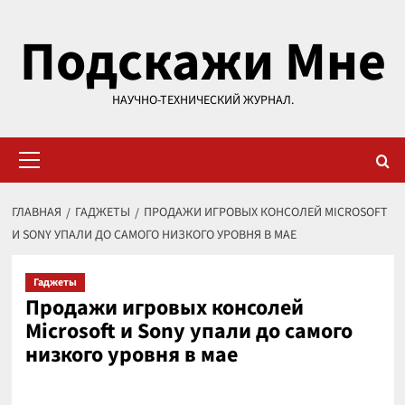
Перейти
Подскажи Мне
к
содержимому
НАУЧНО-ТЕХНИЧЕСКИЙ ЖУРНАЛ.
Основное
меню
ГЛАВНАЯ
ГАДЖЕТЫ
ПРОДАЖИ ИГРОВЫХ КОНСОЛЕЙ MICROSOFT
И SONY УПАЛИ ДО САМОГО НИЗКОГО УРОВНЯ В МАЕ
Гаджеты
Продажи игровых консолей
Microsoft и Sony упали до самого
низкого уровня в мае