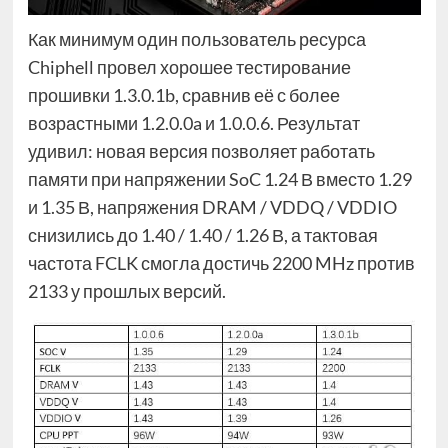
Как минимум один пользователь ресурса
Chiphell провел хорошее тестирование
прошивки 1.3.0.1b, сравнив её с более
возрастными 1.2.0.0a и 1.0.0.6. Результат
удивил: новая версия позволяет работать
памяти при напряжении SoC 1.24 В вместо 1.29
и 1.35 В, напряжения DRAM / VDDQ / VDDIO
снизились до 1.40 / 1.40 / 1.26 В, а тактовая
частота FCLK смогла достичь 2200 MHz против
2133 у прошлых версий.