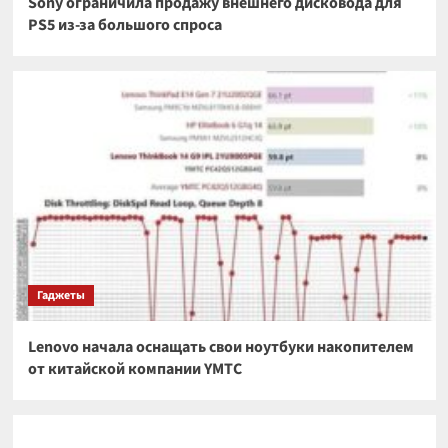
Sony ограничила продажу внешнего дисковода для
PS5 из-за большого спроса
Гаджеты
Lenovo начала оснащать свои ноутбуки накопителем
от китайской компании YMTC