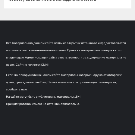
Все материалы на данном сайте взяты из открытых источников и предоставляются
исключительно в ознакомительных целях. Права на материалы принадлежат их
владельцам. Администрация сайта ответственности за содержание материала не
несет. Сайт не является СМИ!
Если Вы обнаружили на нашем сайте материалы, которые нарушают авторские
права, принадлежащие Вам, Вашей компании или организации, пожалуйста,
сообщите нам.
На сайте могут быть опубликованы материалы 18+!
При цитировании ссылка на источник обязательна.