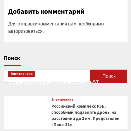
Добавить комментарий
Для отправки комментария вам необходимо
авторизоваться
.
Поиск
Электроника
Поиск
В США рассказали о новой роли Су-57
Электроника
Российский комплекс РЭБ,
способный подавлять дроны на
расстоянии до 2 км. Представлен
«Поле-31»