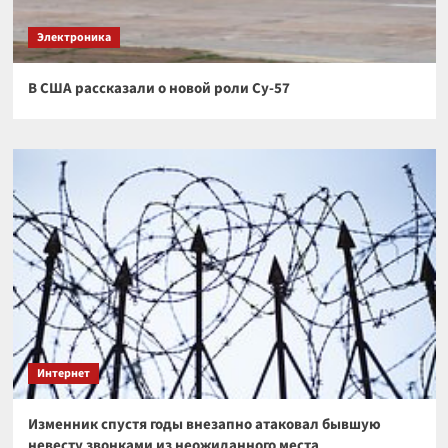
Электроника
В США рассказали о новой роли Су-57
Интернет
Изменник спустя годы внезапно атаковал бывшую
невесту звонками из неожиданного места