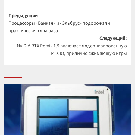
Навигация
Предыдущий
Процессоры «Байкал» и «Эльбрус» подорожали
записи
практически в два раза
Следующий:
NVIDIA RTX Remix 1.5 включает модернизированную
RTX IO, прилично сжимающую игры