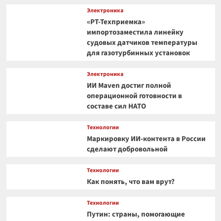
Электроника
«РТ-Техприемка»
импортозаместила линейку
судовых датчиков температуры
для газотурбинных установок
Электроника
ИИ Maven достиг полной
операционной готовности в
составе сил НАТО
Технологии
Маркировку ИИ-контента в России
сделают добровольной
Технологии
Как понять, что вам врут?
Технологии
Путин: страны, помогающие