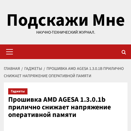
Перейти
Подскажи Мне
к
содержимому
НАУЧНО-ТЕХНИЧЕСКИЙ ЖУРНАЛ.
Основное
меню
ГЛАВНАЯ
ГАДЖЕТЫ
ПРОШИВКА AMD AGESA 1.3.0.1B ПРИЛИЧНО
СНИЖАЕТ НАПРЯЖЕНИЕ ОПЕРАТИВНОЙ ПАМЯТИ
Гаджеты
Прошивка AMD AGESA 1.3.0.1b
прилично снижает напряжение
оперативной памяти