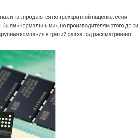
нах и так продаются по трёхкратной наценке, если
ы были «нормальными», но производителям этого до с
крупная компания в третий раз за год рассматривает