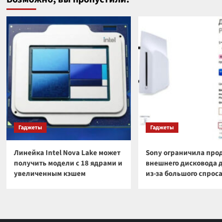
Гаджеты
Гаджеты
Линейка Intel Nova Lake может
Sony ограничила про
получить модели с 18 ядрами и
внешнего дисковода 
увеличенным кэшем
из-за большого спрос