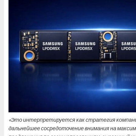
«Это интерпретируется как стратегия компани
дальнейшее сосредоточение внимания на макси