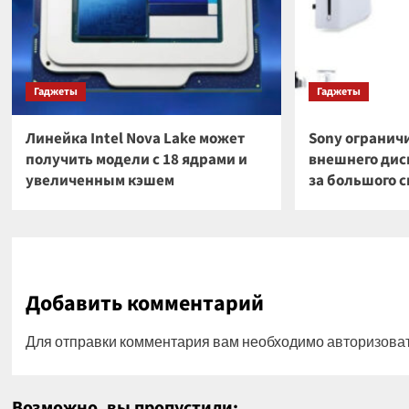
Гаджеты
Гаджеты
Линейка Intel Nova Lake может
Sony огранич
получить модели с 18 ядрами и
внешнего диск
увеличенным кэшем
за большого 
Добавить комментарий
Для отправки комментария вам необходимо
авторизова
Возможно, вы пропустили: