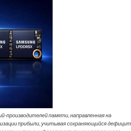
й-производителей памяти, направленная на
мизации прибыли, учитывая сохраняющийся дефицит