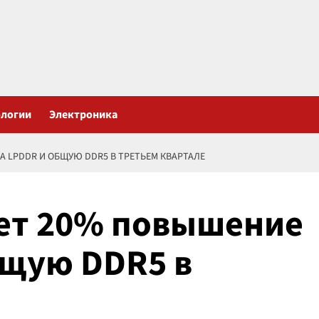
ологии
Электроника
 LPDDR И ОБЩУЮ DDR5 В ТРЕТЬЕМ КВАРТАЛЕ
ет 20% повышение
бщую DDR5 в