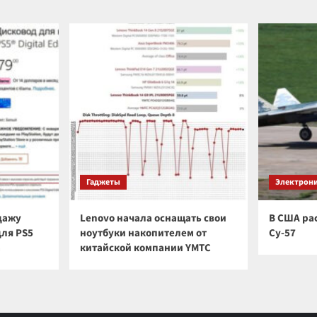
Гаджеты
Электрон
дажу
Lenovo начала оснащать свои
В США ра
для PS5
ноутбуки накопителем от
Су-57
а
китайской компании YMTC