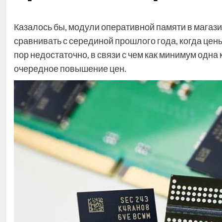
Казалось бы, модули оперативной памяти в магази
сравнивать с серединой прошлого года, когда цен
пор недостаточно, в связи с чем как минимум одна 
очередное повышение цен.