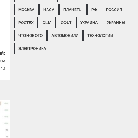
МОСКВА
НАСА
ПЛАНЕТЫ
РФ
РОССИЯ
РОСТЕХ
США
СОФТ
УКРАИНА
УКРАИНЫ
ЧТО НОВОГО
АВТОМОБИЛИ
ТЕХНОЛОГИИ
ЭЛЕКТРОНИКА
й:
ием
оги