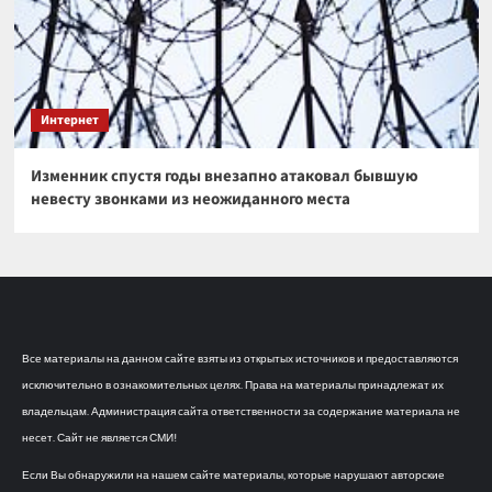
Интернет
Изменник спустя годы внезапно атаковал бывшую
невесту звонками из неожиданного места
Все материалы на данном сайте взяты из открытых источников и предоставляются
исключительно в ознакомительных целях. Права на материалы принадлежат их
владельцам. Администрация сайта ответственности за содержание материала не
несет. Сайт не является СМИ!
Если Вы обнаружили на нашем сайте материалы, которые нарушают авторские