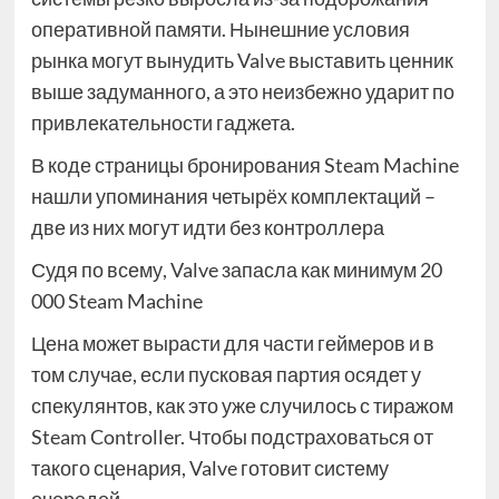
оперативной памяти. Нынешние условия
рынка могут вынудить Valve выставить ценник
выше задуманного, а это неизбежно ударит по
привлекательности гаджета.
В коде страницы бронирования Steam Machine
нашли упоминания четырёх комплектаций –
две из них могут идти без контроллера
Судя по всему, Valve запасла как минимум 20
000 Steam Machine
Цена может вырасти для части геймеров и в
том случае, если пусковая партия осядет у
спекулянтов, как это уже случилось с тиражом
Steam Controller. Чтобы подстраховаться от
такого сценария, Valve готовит систему
очередей.