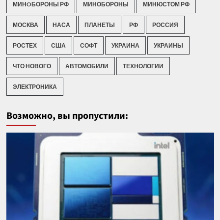
МИНOБОРОНЫ РФ
МИНОБОРОНЫ
МИНЮСТОМ РФ
МОСКВА
НАСА
ПЛАНЕТЫ
РФ
РОССИЯ
РОСТЕХ
США
СОФТ
УКРАИНА
УКРАИНЫ
ЧТО НОВОГО
АВТОМОБИЛИ
ТЕХНОЛОГИИ
ЭЛЕКТРОНИКА
Возможно, вы пропустили: