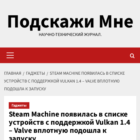
Перейти
Подскажи Мне
к
содержимому
НАУЧНО-ТЕХНИЧЕСКИЙ ЖУРНАЛ.
Основное
меню
ГЛАВНАЯ
ГАДЖЕТЫ
STEAM MACHINE ПОЯВИЛАСЬ В СПИСКЕ
УСТРОЙСТВ С ПОДДЕРЖКОЙ VULKAN 1.4 – VALVE ВПЛОТНУЮ
ПОДОШЛА К ЗАПУСКУ
Гаджеты
Steam Machine появилась в списке
устройств с поддержкой Vulkan 1.4
– Valve вплотную подошла к
запуску