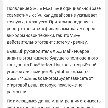
Появление Steam Machine в официальной базе
совместимых с Vulkan девайсов не указывает
точную дату запуска. При этом попадание в
реестр относится к финальным шагам перед
выходом новой техники, так что Valve
действительно готовит систему к релизу.
Бывший руководитель Xbox Майк Ибарра
видит в этом гаджете будущего полноценного
конкурента PlayStation. Насколько серьёзной
угрозой для позиций PlayStation окажется
Steam Machine, во многом будет зависеть от
стартовой цены, которую пока тоже не
раскрыли.
По имеющимся данным, внутренняя стоимость
системы резко выросла из-за подорожания