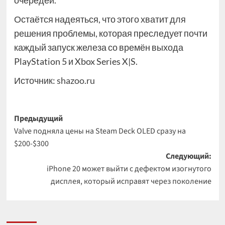
Остаётся надеяться, что этого хватит для
решения проблемы, которая преследует почти
каждый запуск железа со времён выхода
PlayStation 5 и Xbox Series X|S.
Источник:
shazoo.ru
Навигация
Предыдущий
Valve подняла цены на Steam Deck OLED сразу на
записи
$200-$300
Следующий:
iPhone 20 может выйти с дефектом изогнутого
дисплея, который исправят через поколение