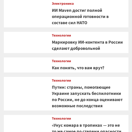
Электроника
ИИ Maven достиг полной
операционной готовности в
составе сил НАТО
Технологии
Маркировку ИИ-контента в России
сделают добровольной
Технологии
Как понять, что вам врут?
Технологии
Путин: страны, помогающие
Украине запускать беспилотники
по России, не до конца оценивают
возможные последствия
Технологии
«Укус комара в тропиках — это не
то же самое по степени опасности,