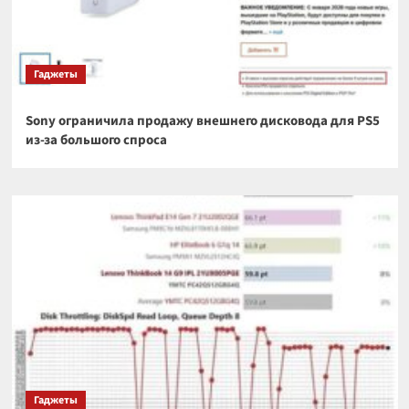
Гаджеты
Sony ограничила продажу внешнего дисковода для PS5
из-за большого спроса
Гаджеты