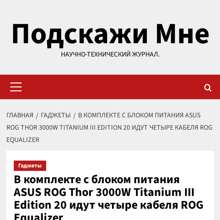
Перейти
Подскажи Мне
к
содержимому
НАУЧНО-ТЕХНИЧЕСКИЙ ЖУРНАЛ.
Основное
меню
ГЛАВНАЯ
ГАДЖЕТЫ
В КОМПЛЕКТЕ С БЛОКОМ ПИТАНИЯ ASUS
ROG THOR 3000W TITANIUM III EDITION 20 ИДУТ ЧЕТЫРЕ КАБЕЛЯ ROG
EQUALIZER
Гаджеты
В комплекте с блоком питания
ASUS ROG Thor 3000W Titanium III
Edition 20 идут четыре кабеля ROG
Equalizer