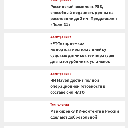
Электроника
Российский комплекс РЭБ,
способный подавлять дроны на
расстоянии до 2 км. Представлен
«Поле-31»
Электроника
«РТ-Техприемка»
импортозаместила линейку
судовых датчиков температуры
для газотурбинных установок
Электроника
ИИ Maven достиг полной
операционной готовности в
составе сил НАТО
Технологии
Маркировку ИИ-контента в России
сделают добровольной