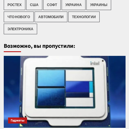
РОСТЕХ
США
СОФТ
УКРАИНА
УКРАИНЫ
ЧТО НОВОГО
АВТОМОБИЛИ
ТЕХНОЛОГИИ
ЭЛЕКТРОНИКА
Возможно, вы пропустили:
Гаджеты