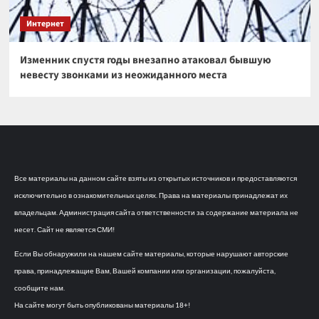
Интернет
Изменник спустя годы внезапно атаковал бывшую
невесту звонками из неожиданного места
Все материалы на данном сайте взяты из открытых источников и предоставляются
исключительно в ознакомительных целях. Права на материалы принадлежат их
владельцам. Администрация сайта ответственности за содержание материала не
несет. Сайт не является СМИ!
Если Вы обнаружили на нашем сайте материалы, которые нарушают авторские
права, принадлежащие Вам, Вашей компании или организации, пожалуйста,
сообщите нам.
На сайте могут быть опубликованы материалы 18+!