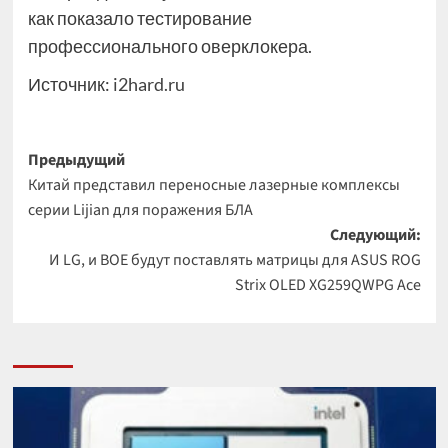
как показало тестирование
профессионального оверклокера.
Источник:
i2hard.ru
Навигация
Предыдущий
Китай представил переносные лазерные комплексы
записи
серии Lijian для поражения БЛА
Следующий:
И LG, и BOE будут поставлять матрицы для ASUS ROG
Strix OLED XG259QWPG Ace