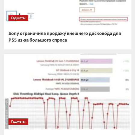
Гаджеты
Sony ограничила продажу внешнего дисковода для
PS5 из-за большого спроса
Гаджеты