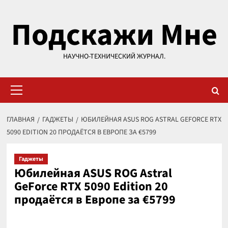
Перейти
Подскажи Мне
к
содержимому
НАУЧНО-ТЕХНИЧЕСКИЙ ЖУРНАЛ.
Основное
меню
ГЛАВНАЯ
ГАДЖЕТЫ
ЮБИЛЕЙНАЯ ASUS ROG ASTRAL GEFORCE RTX
5090 EDITION 20 ПРОДАЁТСЯ В ЕВРОПЕ ЗА €5799
Гаджеты
Юбилейная ASUS ROG Astral
GeForce RTX 5090 Edition 20
продаётся в Европе за €5799