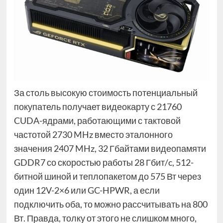
За столь высокую стоимость потенциальный
покупатель получает видеокарту с 21760
CUDA-ядрами, работающими с тактовой
частотой 2730 MHz вместо эталонного
значения 2407 MHz, 32 Гбайтами видеопамяти
GDDR7 со скоростью работы 28 Гбит/c, 512-
битной шиной и теплопакетом до 575 Вт через
один 12V-2×6 или GC-HPWR, а если
подключить оба, то можно рассчитывать на 800
Вт. Правда, толку от этого не слишком много,