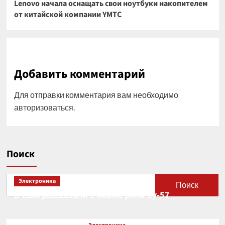
Lenovo начала оснащать свои ноутбуки накопителем
от китайской компании YMTC
Добавить комментарий
Для отправки комментария вам необходимо
авторизоваться
.
Поиск
Электроника
Поиск
В США рассказали о новой роли Су-57