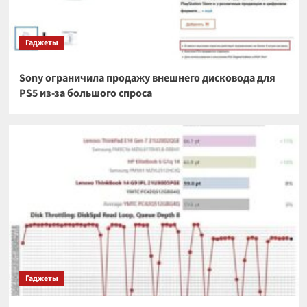
Гаджеты
Sony ограничила продажу внешнего дисковода для
PS5 из-за большого спроса
Гаджеты