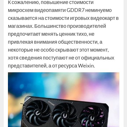
К сожалению, повышение стоимости
микросхем видеопамяти GDDR7 неминуемо
сказывается на стоимости игровых видеокарт в
магазинах. Большинство производителей
предпочитает менять ценник тихо, не
привлекая внимания общественности, а
некоторые не особо скрывают этот момент,
хотя сведения поступают не от официальных
представителей, а от ресурса Weixin.