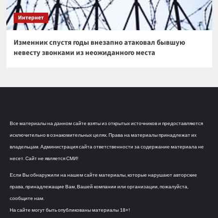
Интернет
Изменник спустя годы внезапно атаковал бывшую
невесту звонками из неожиданного места
Все материалы на данном сайте взяты из открытых источников и предоставляются
исключительно в ознакомительных целях. Права на материалы принадлежат их
владельцам. Администрация сайта ответственности за содержание материала не
несет. Сайт не является СМИ!
Если Вы обнаружили на нашем сайте материалы, которые нарушают авторские
права, принадлежащие Вам, Вашей компании или организации, пожалуйста,
сообщите нам.
На сайте могут быть опубликованы материалы 18+!