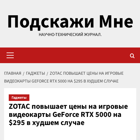
Перейти
Подскажи Мне
к
содержимому
НАУЧНО-ТЕХНИЧЕСКИЙ ЖУРНАЛ.
Основное
меню
ГЛАВНАЯ
ГАДЖЕТЫ
ZOTAC ПОВЫШАЕТ ЦЕНЫ НА ИГРОВЫЕ
ВИДЕОКАРТЫ GEFORCE RTX 5000 НА $295 В ХУДШЕМ СЛУЧАЕ
Гаджеты
ZOTAC повышает цены на игровые
видеокарты GeForce RTX 5000 на
$295 в худшем случае