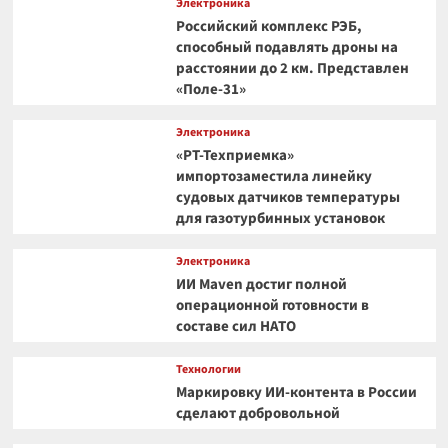
Электроника
Российский комплекс РЭБ,
способный подавлять дроны на
расстоянии до 2 км. Представлен
«Поле-31»
Электроника
«РТ-Техприемка»
импортозаместила линейку
судовых датчиков температуры
для газотурбинных установок
Электроника
ИИ Maven достиг полной
операционной готовности в
составе сил НАТО
Технологии
Маркировку ИИ-контента в России
сделают добровольной