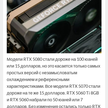
Модели RTX 5080 стали дороже на 100 юаней
или 15 долларов, но это касается только самых
простых версий с незамысловатым
охлаждением и референсными
характеристиками. Все модели RTX 5070 стали
дороже на те же 15 долларов. RTX 5060 Ti 8GB
и RTX 5060 набрали по 50 юаней или 7
долларов. Без изменения остались только RTX