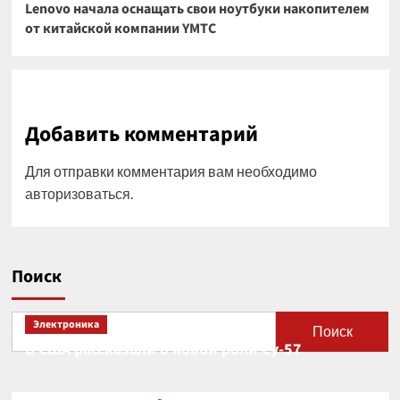
Lenovo начала оснащать свои ноутбуки накопителем
от китайской компании YMTC
Добавить комментарий
Для отправки комментария вам необходимо
авторизоваться
.
Поиск
Электроника
Поиск
В США рассказали о новой роли Су-57