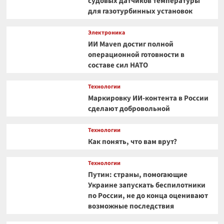
судовых датчиков температуры
для газотурбинных установок
Электроника
ИИ Maven достиг полной
операционной готовности в
составе сил НАТО
Технологии
Маркировку ИИ-контента в России
сделают добровольной
Технологии
Как понять, что вам врут?
Технологии
Путин: страны, помогающие
Украине запускать беспилотники
по России, не до конца оценивают
возможные последствия