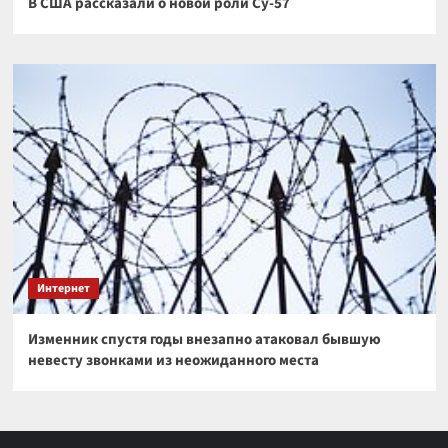
В США рассказали о новой роли Су-57
Интернет
Изменник спустя годы внезапно атаковал бывшую
невесту звонками из неожиданного места