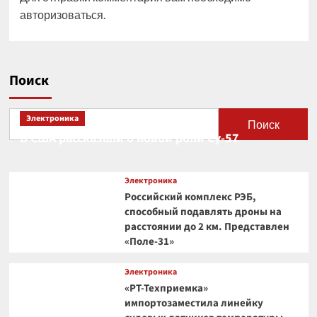
авторизоваться
.
Поиск
Электроника
Поиск
В США рассказали о новой роли Су-57
Электроника
Российский комплекс РЭБ,
способный подавлять дроны на
расстоянии до 2 км. Представлен
«Поле-31»
Электроника
«РТ-Техприемка»
импортозаместила линейку