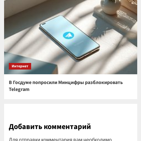
Интернет
В Госдуме попросили Минцифры разблокировать
Telegram
Добавить комментарий
Для отправки комментария вам необходимо