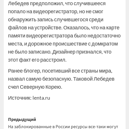
Лебедев предположил, что случившееся
попало на видеорегистратор, но не смог
обнаружить запись случившегося среди
файлов на устройстве. Оказалось, что на карте
памяти видеорегистратора было недостаточно
места, и дорожное происшествие с домкратом
не было записано. Дизайнер признался, что
этот факт его расстроил.
Ранее блогер, посетивший все страны мира,
назвал самую безопасную. Таковой Лебедев
счел Северную Корею.
Источник:
lenta.ru
Навигация
Предыдущий
На заблокированные в России ресурсы все-таки могут