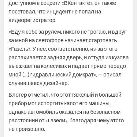
доступном в соцсети «ВКонтакте», он также
посетовал, что инцидент не попал на
видеорегистратор.
«Еду я себе за рулем, никого не трогаю, и вдруг
за мной на светофоре начинает стартовать
«Газель». У нее, соответственно, из-за этого
распахивается задняя дверь, и оттуда из кузова
выезжает на колесиках и падает прямо передо
мной (…) гидравлический домкрат», — описал
случившееся дизайнер.
Блогер отметил, что этот тяжелый и большой
прибор мог испортить капот его машины,
однако автомобиль оказался на безопасном
расстоянии от «Газели», благодаря чему этого
не произошло.