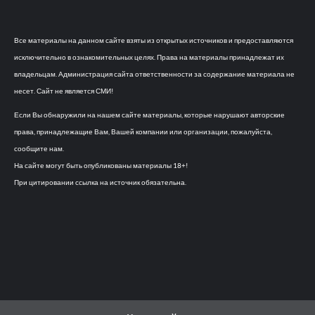
Все материалы на данном сайте взяты из открытых источников и предоставляются
исключительно в ознакомительных целях. Права на материалы принадлежат их
владельцам. Администрация сайта ответственности за содержание материала не
несет. Сайт не является СМИ!
Если Вы обнаружили на нашем сайте материалы, которые нарушают авторские
права, принадлежащие Вам, Вашей компании или организации, пожалуйста,
сообщите нам.
На сайте могут быть опубликованы материалы 18+!
При цитировании ссылка на источник обязательна.