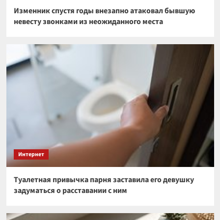
Изменник спустя годы внезапно атаковал бывшую
невесту звонками из неожиданного места
Интернет
Туалетная привычка парня заставила его девушку
задуматься о расставании с ним