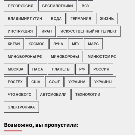
БЕЛОРУССИЯ
БЕСПИЛОТНИКИ
ВСУ
ВЛАДИМИР ПУТИН
ВОДА
ГЕРМАНИЯ
ЖИЗНЬ
ИНСТРУКЦИЯ
ИРАН
ИСКУССТВЕННЫЙ ИНТЕЛЛЕКТ
КИТАЙ
КОСМОС
ЛУНА
МГУ
МАРС
МИНOБОРОНЫ РФ
МИНОБОРОНЫ
МИНЮСТОМ РФ
МОСКВА
НАСА
ПЛАНЕТЫ
РФ
РОССИЯ
РОСТЕХ
США
СОФТ
УКРАИНА
УКРАИНЫ
ЧТО НОВОГО
АВТОМОБИЛИ
ТЕХНОЛОГИИ
ЭЛЕКТРОНИКА
Возможно, вы пропустили: