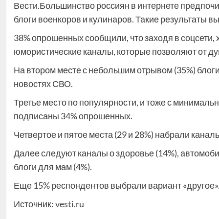
Вести.Большинство россиян в интернете предпочи
блоги военкоров и кулинаров. Такие результаты в
38% опрошенных сообщили, что заходя в соцсети, 
юмористические каналы, которые позволяют от ду
На втором месте с небольшим отрывом (35%) блог
новостях СВО.
Третье место по популярности, и тоже с минималь
подписаны 34% опрошенных.
Четвертое и пятое места (29 и 28%) набрали канал
Далее следуют каналы о здоровье (14%), автомоби
блоги для мам (4%).
Еще 15% респондентов выбрали вариант «другое».
Источник:
vesti.ru