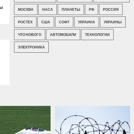
ры
МОСКВА
НАСА
ПЛАНЕТЫ
РФ
РОССИЯ
РОСТЕХ
США
СОФТ
УКРАИНА
УКРАИНЫ
ЧТО НОВОГО
АВТОМОБИЛИ
ТЕХНОЛОГИИ
ЭЛЕКТРОНИКА