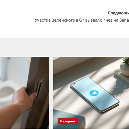
Следующи
Участие Зеленского в G7 вызвало гнев на Зап
Интернет