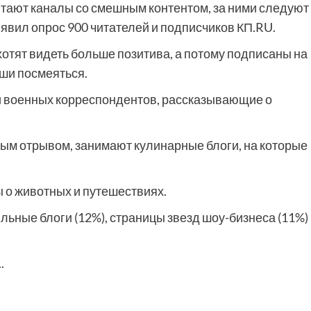
тают каналы со смешным контентом, за ними следуют
ыявил опрос 900 читателей и подписчиков КП.RU.
хотят видеть больше позитива, а потому подписаны на
ши посмеяться.
и военных корреспондентов, рассказывающие о
ным отрывом, занимают кулинарные блоги, на которые
ы о животных и путешествиях.
льные блоги (12%), страницы звезд шоу-бизнеса (11%) 
.