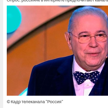
© Кадр телеканала "Россия"