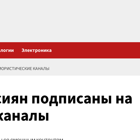
ологии
Электроника
МОРИСТИЧЕСКИЕ КАНАЛЫ
сиян подписаны на
каналы
лы со смешным контентом