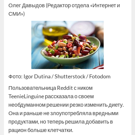
Олег Давыдов (Редактор отдела «Интернет и
СМИ»)
Фото: Igor Dutina / Shutterstock / Fotodom
Пользовательница Reddit с ником
TeenieLinguine рассказала о своем
необдуманном решении резко изменить диету.
Она и раньше не злоупотребляла вредными
продуктами, но теперь решила добавить в
рацион больше клетчатки.