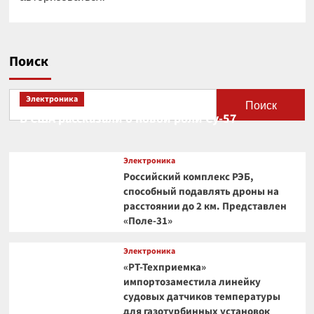
Поиск
Электроника
Поиск
В США рассказали о новой роли Су-57
Электроника
Российский комплекс РЭБ,
способный подавлять дроны на
расстоянии до 2 км. Представлен
«Поле-31»
Электроника
«РТ-Техприемка»
импортозаместила линейку
судовых датчиков температуры
для газотурбинных установок