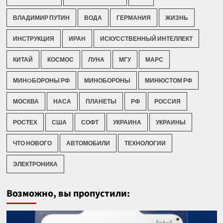
ВЛАДИМИР ПУТИН
ВОДА
ГЕРМАНИЯ
ЖИЗНЬ
ИНСТРУКЦИЯ
ИРАН
ИСКУССТВЕННЫЙ ИНТЕЛЛЕКТ
КИТАЙ
КОСМОС
ЛУНА
МГУ
МАРС
МИНOБОРОНЫ РФ
МИНОБОРОНЫ
МИНЮСТОМ РФ
МОСКВА
НАСА
ПЛАНЕТЫ
РФ
РОССИЯ
РОСТЕХ
США
СОФТ
УКРАИНА
УКРАИНЫ
ЧТО НОВОГО
АВТОМОБИЛИ
ТЕХНОЛОГИИ
ЭЛЕКТРОНИКА
Возможно, вы пропустили: