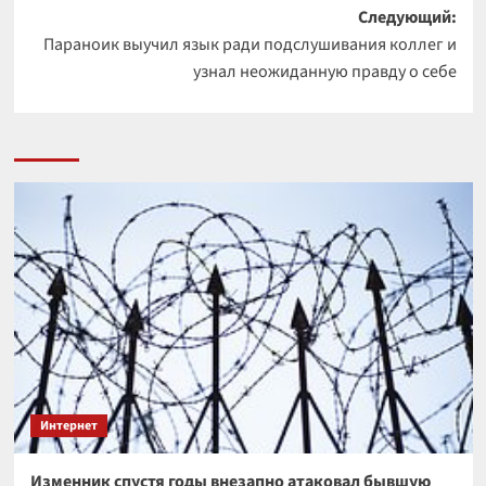
Следующий:
Параноик выучил язык ради подслушивания коллег и
узнал неожиданную правду о себе
Интернет
Изменник спустя годы внезапно атаковал бывшую