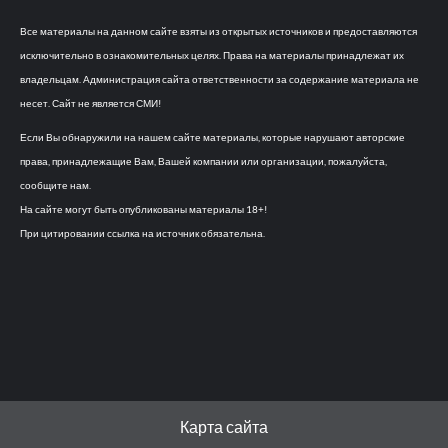
Все материалы на данном сайте взяты из открытых источников и предоставляются
исключительно в ознакомительных целях. Права на материалы принадлежат их
владельцам. Администрация сайта ответственности за содержание материала не
несет. Сайт не является СМИ!
Если Вы обнаружили на нашем сайте материалы, которые нарушают авторские
права, принадлежащие Вам, Вашей компании или организации, пожалуйста,
сообщите нам.
На сайте могут быть опубликованы материалы 18+!
При цитировании ссылка на источник обязательна.
Карта сайта