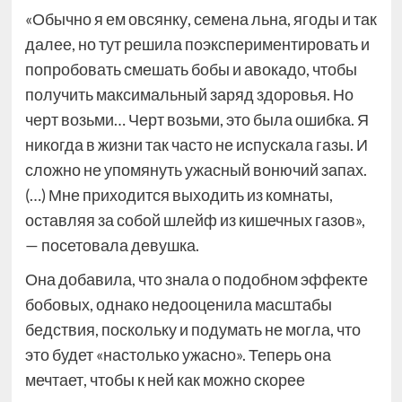
«Обычно я ем овсянку, семена льна, ягоды и так
далее, но тут решила поэкспериментировать и
попробовать смешать бобы и авокадо, чтобы
получить максимальный заряд здоровья. Но
черт возьми… Черт возьми, это была ошибка. Я
никогда в жизни так часто не испускала газы. И
сложно не упомянуть ужасный вонючий запах.
(…) Мне приходится выходить из комнаты,
оставляя за собой шлейф из кишечных газов»,
— посетовала девушка.
Она добавила, что знала о подобном эффекте
бобовых, однако недооценила масштабы
бедствия, поскольку и подумать не могла, что
это будет «настолько ужасно». Теперь она
мечтает, чтобы к ней как можно скорее