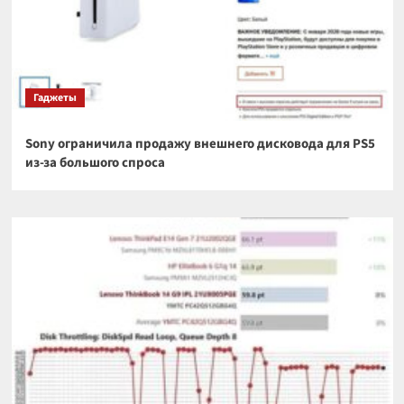
Гаджеты
Sony ограничила продажу внешнего дисковода для PS5
из-за большого спроса