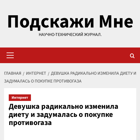
Перейти
Подскажи Мне
к
содержимому
НАУЧНО-ТЕХНИЧЕСКИЙ ЖУРНАЛ.
Основное
меню
ГЛАВНАЯ
ИНТЕРНЕТ
ДЕВУШКА РАДИКАЛЬНО ИЗМЕНИЛА ДИЕТУ И
ЗАДУМАЛАСЬ О ПОКУПКЕ ПРОТИВОГАЗА
Интернет
Девушка радикально изменила
диету и задумалась о покупке
противогаза