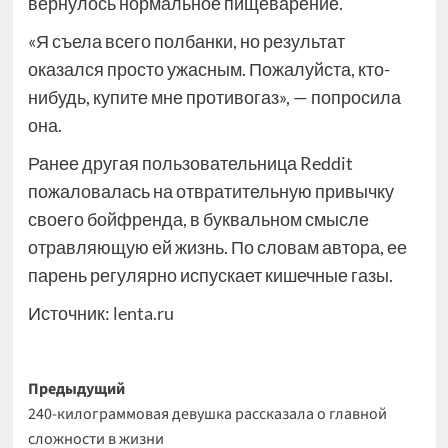
вернулось нормальное пищеварение.
«Я съела всего полбанки, но результат
оказался просто ужасным. Пожалуйста, кто-
нибудь, купите мне противогаз», — попросила
она.
Ранее другая пользовательница Reddit
пожаловалась на отвратительную привычку
своего бойфренда, в буквальном смысле
отравляющую ей жизнь. По словам автора, ее
парень регулярно испускает кишечные газы.
Источник:
lenta.ru
Навигация
Предыдущий
240-килограммовая девушка рассказала о главной
записи
сложности в жизни