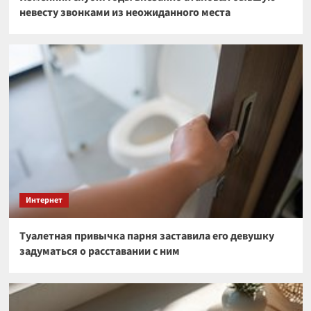
невесту звонками из неожиданного места
Интернет
Туалетная привычка парня заставила его девушку
задуматься о расставании с ним