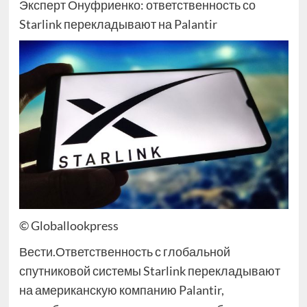
Эксперт Онуфриенко: ответственность со
Starlink перекладывают на Palantir
© Globallookpress
Вести.Ответственность с глобальной
спутниковой системы Starlink перекладывают
на американскую компанию Palantir,