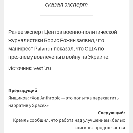
сказал эксперт
Ранее эксперт Центра военно-политической
журналистики Борис Рожин заявил, что
манифест Palantir показал, что США по-
прежнему вовлечены в войну на Украине.
Источник:
vesti.ru
Навигация
Предыдущий
Ямщиков: «Ход Anthropic — это попытка перехватить
записи
нарратив у SpaceX»
Следующий:
Кремль сообщил, что работа над улучшением «белых
списков» продолжается