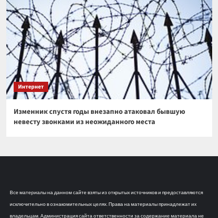
Интернет
Изменник спустя годы внезапно атаковал бывшую
невесту звонками из неожиданного места
Все материалы на данном сайте взяты из открытых источников и предоставляются
исключительно в ознакомительных целях. Права на материалы принадлежат их
владельцам. Администрация сайта ответственности за содержание материала не