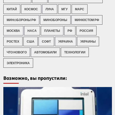
КИТАЙ
КОСМОС
ЛУНА
МГУ
МАРС
МИНOБОРОНЫ РФ
МИНОБОРОНЫ
МИНЮСТОМ РФ
МОСКВА
НАСА
ПЛАНЕТЫ
РФ
РОССИЯ
РОСТЕХ
США
СОФТ
УКРАИНА
УКРАИНЫ
ЧТО НОВОГО
АВТОМОБИЛИ
ТЕХНОЛОГИИ
ЭЛЕКТРОНИКА
Возможно, вы пропустили: