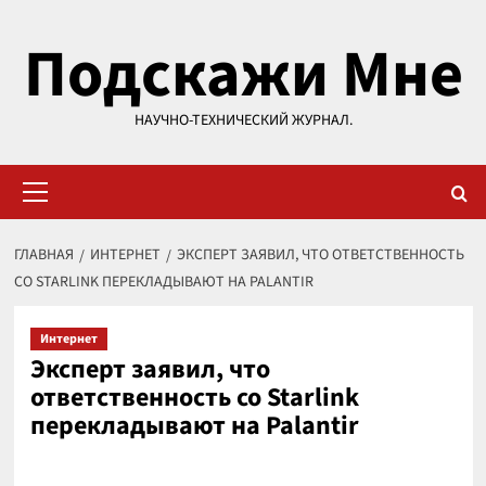
Перейти
Подскажи Мне
к
содержимому
НАУЧНО-ТЕХНИЧЕСКИЙ ЖУРНАЛ.
Основное
меню
ГЛАВНАЯ
ИНТЕРНЕТ
ЭКСПЕРТ ЗАЯВИЛ, ЧТО ОТВЕТСТВЕННОСТЬ
СО STARLINK ПЕРЕКЛАДЫВАЮТ НА PALANTIR
Интернет
Эксперт заявил, что
ответственность со Starlink
перекладывают на Palantir