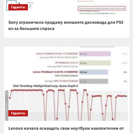
Гаджеты
Sony ограничила продажу внешнего дисковода для PS5
из-за большого спроса
Гаджеты
Lenovo начала оснащать свои ноутбуки накопителем от