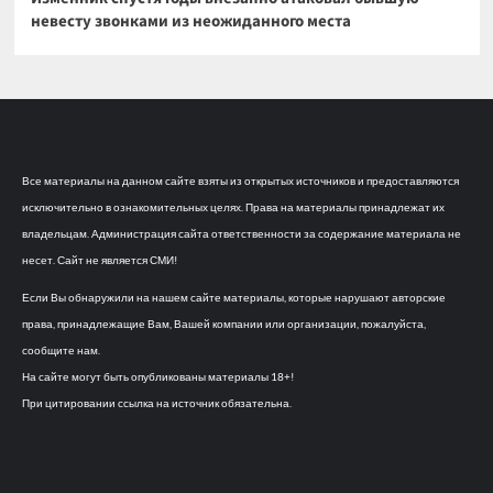
невесту звонками из неожиданного места
Все материалы на данном сайте взяты из открытых источников и предоставляются
исключительно в ознакомительных целях. Права на материалы принадлежат их
владельцам. Администрация сайта ответственности за содержание материала не
несет. Сайт не является СМИ!
Если Вы обнаружили на нашем сайте материалы, которые нарушают авторские
права, принадлежащие Вам, Вашей компании или организации, пожалуйста,
сообщите нам.
На сайте могут быть опубликованы материалы 18+!
При цитировании ссылка на источник обязательна.