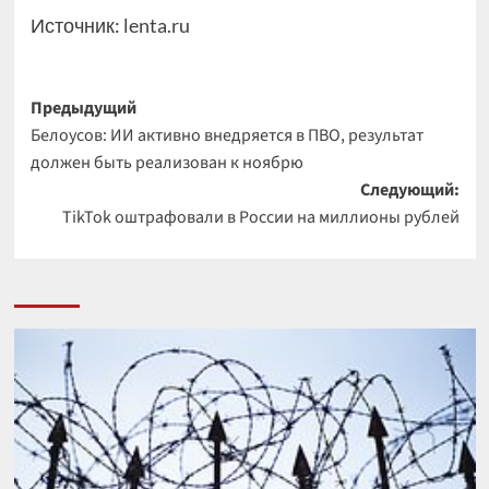
Источник:
lenta.ru
Навигация
Предыдущий
Белоусов: ИИ активно внедряется в ПВО, результат
записи
должен быть реализован к ноябрю
Следующий:
TikTok оштрафовали в России на миллионы рублей