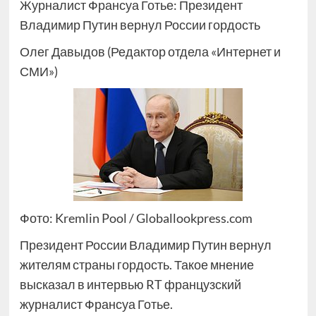
Журналист Франсуа Готье: Президент
Владимир Путин вернул России гордость
Олег Давыдов (Редактор отдела «Интернет и
СМИ»)
Фото: Kremlin Pool / Globallookpress.com
Президент России Владимир Путин вернул
жителям страны гордость. Такое мнение
высказал в интервью RT французский
журналист Франсуа Готье.