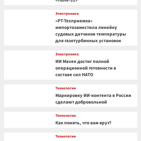
«Поле-31»
Электроника
«РТ-Техприемка»
импортозаместила линейку
судовых датчиков температуры
для газотурбинных установок
Электроника
ИИ Maven достиг полной
операционной готовности в
составе сил НАТО
Технологии
Маркировку ИИ-контента в России
сделают добровольной
Технологии
Как понять, что вам врут?
Технологии