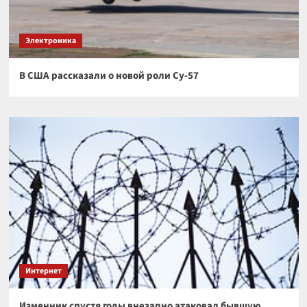
Электроника
В США рассказали о новой роли Су-57
Интернет
Изменник спустя годы внезапно атаковал бывшую