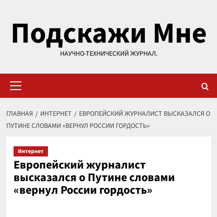
Перейти
Подскажи Мне
к
содержимому
НАУЧНО-ТЕХНИЧЕСКИЙ ЖУРНАЛ.
Основное
меню
ГЛАВНАЯ
ИНТЕРНЕТ
ЕВРОПЕЙСКИЙ ЖУРНАЛИСТ ВЫСКАЗАЛСЯ О
ПУТИНЕ СЛОВАМИ «ВЕРНУЛ РОССИИ ГОРДОСТЬ»
Интернет
Европейский журналист
высказался о Путине словами
«вернул России гордость»