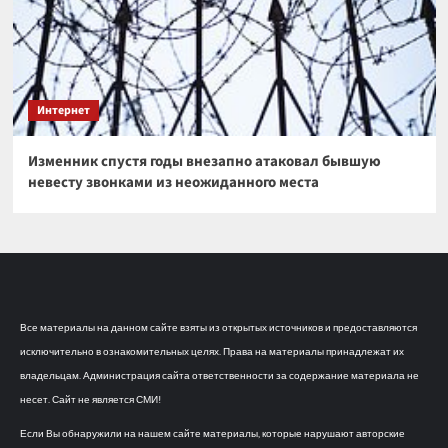
Интернет
Изменник спустя годы внезапно атаковал бывшую
невесту звонками из неожиданного места
Все материалы на данном сайте взяты из открытых источников и предоставляются
исключительно в ознакомительных целях. Права на материалы принадлежат их
владельцам. Администрация сайта ответственности за содержание материала не
несет. Сайт не является СМИ!
Если Вы обнаружили на нашем сайте материалы, которые нарушают авторские