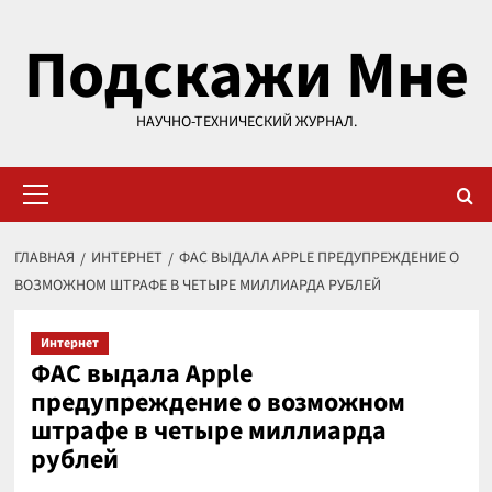
Перейти
Подскажи Мне
к
содержимому
НАУЧНО-ТЕХНИЧЕСКИЙ ЖУРНАЛ.
Основное
меню
ГЛАВНАЯ
ИНТЕРНЕТ
ФАС ВЫДАЛА APPLE ПРЕДУПРЕЖДЕНИЕ О
ВОЗМОЖНОМ ШТРАФЕ В ЧЕТЫРЕ МИЛЛИАРДА РУБЛЕЙ
Интернет
ФАС выдала Apple
предупреждение о возможном
штрафе в четыре миллиарда
рублей