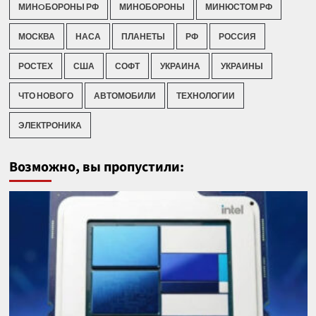
МИНOБОРОНЫ РФ
МИНОБОРОНЫ
МИНЮСТОМ РФ
МОСКВА
НАСА
ПЛАНЕТЫ
РФ
РОССИЯ
РОСТЕХ
США
СОФТ
УКРАИНА
УКРАИНЫ
ЧТО НОВОГО
АВТОМОБИЛИ
ТЕХНОЛОГИИ
ЭЛЕКТРОНИКА
Возможно, вы пропустили: