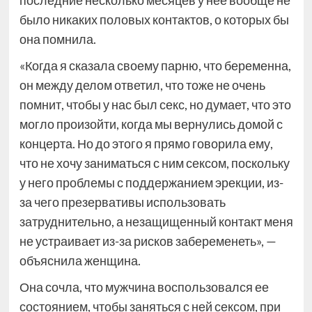
последние несколько месяцев у нее вообще не
было никаких половых контактов, о которых бы
она помнила.
«Когда я сказала своему парню, что беременна,
он между делом ответил, что тоже не очень
помнит, чтобы у нас был секс, но думает, что это
могло произойти, когда мы вернулись домой с
концерта. Но до этого я прямо говорила ему,
что не хочу заниматься с ним сексом, поскольку
у него проблемы с поддержанием эрекции, из-
за чего презервативы использовать
затруднительно, а незащищенный контакт меня
не устраивает из-за рисков забеременеть», —
объяснила женщина.
Она сочла, что мужчина воспользовался ее
состоянием, чтобы заняться с ней сексом, при