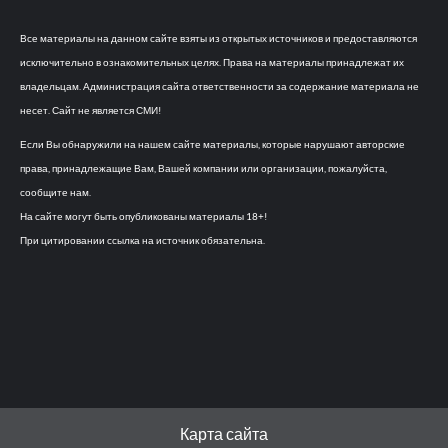
Все материалы на данном сайте взяты из открытых источников и предоставляются
исключительно в ознакомительных целях. Права на материалы принадлежат их
владельцам. Администрация сайта ответственности за содержание материала не
несет. Сайт не является СМИ!
Если Вы обнаружили на нашем сайте материалы, которые нарушают авторские
права, принадлежащие Вам, Вашей компании или организации, пожалуйста,
сообщите нам.
На сайте могут быть опубликованы материалы 18+!
При цитировании ссылка на источник обязательна.
Карта сайта