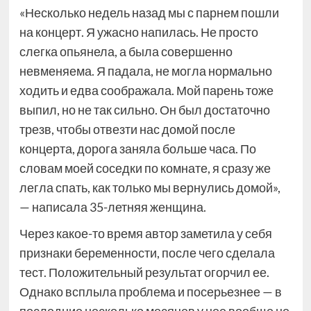
«Несколько недель назад мы с парнем пошли
на концерт. Я ужасно напилась. Не просто
слегка опьянела, а была совершенно
невменяема. Я падала, не могла нормально
ходить и едва соображала. Мой парень тоже
выпил, но не так сильно. Он был достаточно
трезв, чтобы отвезти нас домой после
концерта, дорога заняла больше часа. По
словам моей соседки по комнате, я сразу же
легла спать, как только мы вернулись домой»,
— написала 35-летняя женщина.
Через какое-то время автор заметила у себя
признаки беременности, после чего сделала
тест. Положительный результат огорчил ее.
Однако всплыла проблема и посерьезнее — в