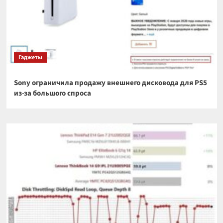
Гаджеты
Sony ограничила продажу внешнего дисковода для PS5
из-за большого спроса