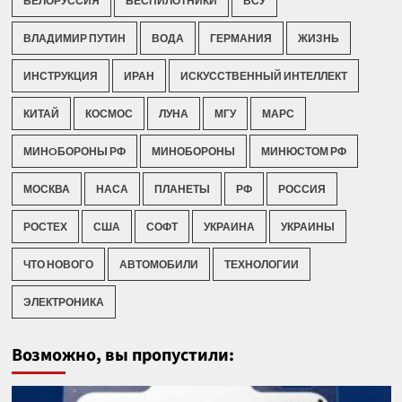
БЕЛОРУССИЯ
БЕСПИЛОТНИКИ
ВСУ
ВЛАДИМИР ПУТИН
ВОДА
ГЕРМАНИЯ
ЖИЗНЬ
ИНСТРУКЦИЯ
ИРАН
ИСКУССТВЕННЫЙ ИНТЕЛЛЕКТ
КИТАЙ
КОСМОС
ЛУНА
МГУ
МАРС
МИНOБОРОНЫ РФ
МИНОБОРОНЫ
МИНЮСТОМ РФ
МОСКВА
НАСА
ПЛАНЕТЫ
РФ
РОССИЯ
РОСТЕХ
США
СОФТ
УКРАИНА
УКРАИНЫ
ЧТО НОВОГО
АВТОМОБИЛИ
ТЕХНОЛОГИИ
ЭЛЕКТРОНИКА
Возможно, вы пропустили: