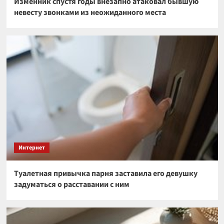
Изменник спустя годы внезапно атаковал бывшую
невесту звонками из неожиданного места
Интернет
Туалетная привычка парня заставила его девушку
задуматься о расставании с ним