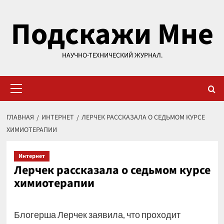
Перейти
Подскажи Мне
к
содержимому
НАУЧНО-ТЕХНИЧЕСКИЙ ЖУРНАЛ.
Основное
меню
ГЛАВНАЯ
ИНТЕРНЕТ
ЛЕРЧЕК РАССКАЗАЛА О СЕДЬМОМ КУРСЕ
ХИМИОТЕРАПИИ
Интернет
Лерчек рассказала о седьмом курсе
химиотерапии
Блогерша Лерчек заявила, что проходит