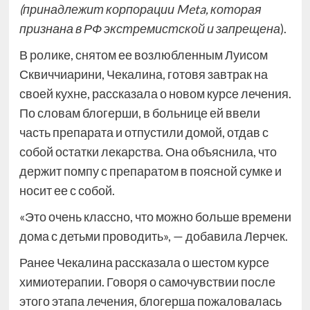
(принадлежит корпорации Meta, которая
признана в РФ экстремистской и запрещена
).
В ролике, снятом ее возлюбленным Луисом
Сквиччиарини, Чекалина, готовя завтрак на
своей кухне, рассказала о новом курсе лечения.
По словам блогерши, в больнице ей ввели
часть препарата и отпустили домой, отдав с
собой остатки лекарства. Она объяснила, что
держит помпу с препаратом в поясной сумке и
носит ее с собой.
«Это очень классно, что можно больше времени
дома с детьми проводить», — добавила Лерчек.
Ранее Чекалина рассказала о шестом курсе
химиотерапии. Говоря о самочувствии после
этого этапа лечения, блогерша пожаловалась