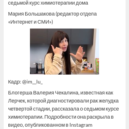
седьмой курс химиотерапии дома
Мария Большакова (редактор отдела
«Интернет и СМИ»)
Кадр: @im__lu_
Блогерша Валерия Чекалина, известная как
Лерчек, которой диагностировали рак желудка
четвертой стадии, рассказала о седьмом курсе
химиотерапии. Подробности она раскрыла в
видео, опубликованном в Instagram