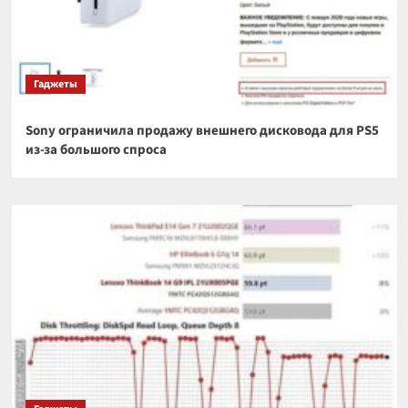
Гаджеты
Sony ограничила продажу внешнего дисковода для PS5
из-за большого спроса