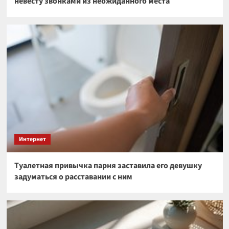
невесту звонками из неожиданного места
Интернет
Туалетная привычка парня заставила его девушку
задуматься о расставании с ним