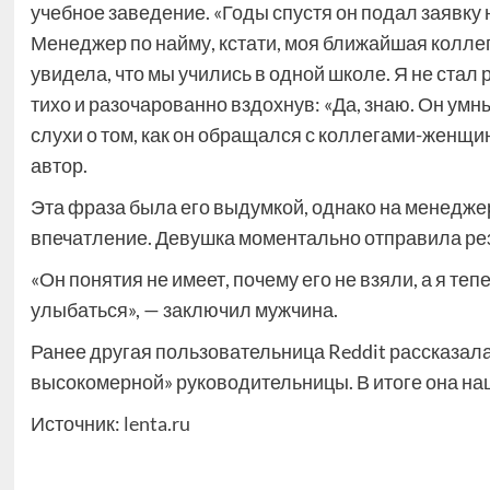
учебное заведение. «Годы спустя он подал заявк
Менеджер по найму, кстати, моя ближайшая коллега
увидела, что мы учились в одной школе. Я не стал
тихо и разочарованно вздохнув: «Да, знаю. Он ум
слухи о том, как он обращался с коллегами-женщ
автор.
Эта фраза была его выдумкой, однако на менедже
впечатление. Девушка моментально отправила ре
«Он понятия не имеет, почему его не взяли, а я те
улыбаться», — заключил мужчина.
Ранее другая пользовательница Reddit рассказала
высокомерной» руководительницы. В итоге она наш
Источник:
lenta.ru