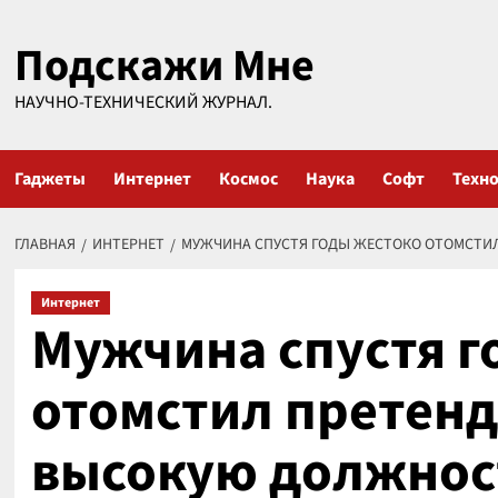
Перейти
Подскажи Мне
к
содержимому
НАУЧНО-ТЕХНИЧЕСКИЙ ЖУРНАЛ.
Гаджеты
Интернет
Космос
Наука
Софт
Техн
ГЛАВНАЯ
ИНТЕРНЕТ
МУЖЧИНА СПУСТЯ ГОДЫ ЖЕСТОКО ОТОМСТИ
Интернет
Мужчина спустя г
отомстил претен
высокую должнос