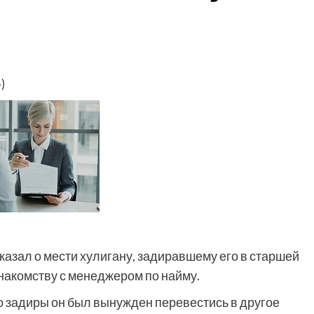
)
казал о мести хулигану, задиравшему его в старшей
накомству с менеджером по найму.
го задиры он был вынужден перевестись в другое