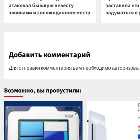
атаковал бывшую невесту
заставила ег
звонками из неожиданного места
задуматься о 
Добавить комментарий
Для отправки комментария вам необходимо
авторизова
Возможно, вы пропустили: