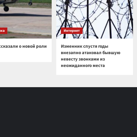
ика
Интернет
ссказали о новой роли
Изменник спустя годы
внезапно атаковал бывшую
невесту звонками из
неожиданного места