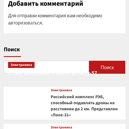
Добавить комментарий
Для отправки комментария вам необходимо
авторизоваться
.
Поиск
Электроника
Поиск
В США рассказали о новой роли Су-57
Электроника
Российский комплекс РЭБ,
способный подавлять дроны на
расстоянии до 2 км. Представлен
«Поле-31»
Электроника