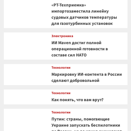
«РТ-Техприемка»
импортозаместила линейку
судовых датчиков температуры
для газотурбинных установок
Электроника
ИИ Maven достиг полной
операционной готовности в
составе сил НАТО
Технологии
Маркировку ИИ-контента в России
сделают добровольной
Технологии
Как понять, что вам врут?
Технологии
Путин: страны, помогающие
Украине запускать беспилотники