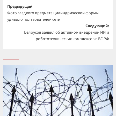
Навигация
Предыдущий
Фото гладкого предмета цилиндрической формы
записи
удивило пользователей сети
Следующий:
Белоусов заявил об активном внедрении ИИ и
робототехнических комплексов в ВС РФ