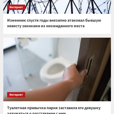
Интернет
Изменник спустя годы внезапно атаковал бывшую
невесту звонками из неожиданного места
Интернет
Туалетная привычка парня заставила его девушку
задуматься о расставании с ним