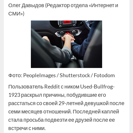
Олег Давыдов (Редактор отдела «Интернет и
СМИ»)
Фото: PeopleImages / Shutterstock / Fotodom
Пользователь Reddit с ником Used-Bullfrog-
1923 раскрыл причины, побудившие его
расстаться со своей 29-летней девушкой после
семи месяцев отношений. Последней каплей
стала просьба подвезти ее друзей после ее
встречи с ними.