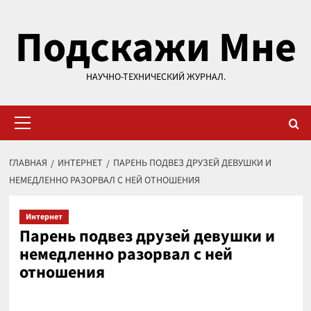
Перейти
Подскажи Мне
к
содержимому
НАУЧНО-ТЕХНИЧЕСКИЙ ЖУРНАЛ.
Основное
меню
ГЛАВНАЯ
ИНТЕРНЕТ
ПАРЕНЬ ПОДВЕЗ ДРУЗЕЙ ДЕВУШКИ И
НЕМЕДЛЕННО РАЗОРВАЛ С НЕЙ ОТНОШЕНИЯ
Интернет
Парень подвез друзей девушки и
немедленно разорвал с ней
отношения