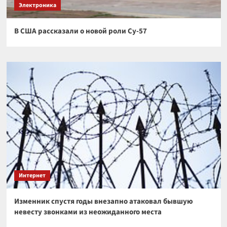
Электроника
В США рассказали о новой роли Су-57
Интернет
Изменник спустя годы внезапно атаковал бывшую
невесту звонками из неожиданного места