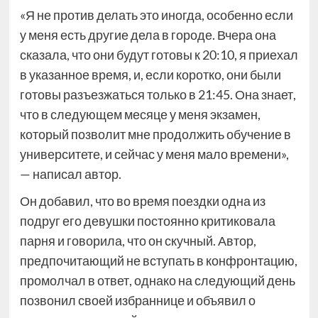
«Я не против делать это иногда, особенно если
у меня есть другие дела в городе. Вчера она
сказала, что они будут готовы к 20:10, я приехал
в указанное время, и, если коротко, они были
готовы разъезжаться только в 21:45. Она знает,
что в следующем месяце у меня экзамен,
который позволит мне продолжить обучение в
университете, и сейчас у меня мало времени»,
— написал автор.
Он добавил, что во время поездки одна из
подруг его девушки постоянно критиковала
парня и говорила, что он скучный. Автор,
предпочитающий не вступать в конфронтацию,
промолчал в ответ, однако на следующий день
позвонил своей избраннице и объявил о