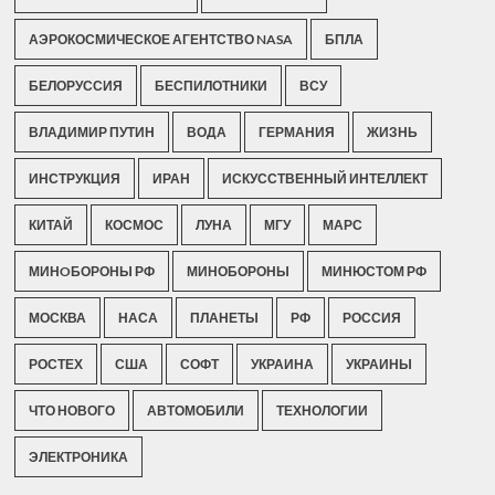
АЭРОКОСМИЧЕСКОЕ АГЕНТСТВО NASA
БПЛА
БЕЛОРУССИЯ
БЕСПИЛОТНИКИ
ВСУ
ВЛАДИМИР ПУТИН
ВОДА
ГЕРМАНИЯ
ЖИЗНЬ
ИНСТРУКЦИЯ
ИРАН
ИСКУССТВЕННЫЙ ИНТЕЛЛЕКТ
КИТАЙ
КОСМОС
ЛУНА
МГУ
МАРС
МИНOБОРОНЫ РФ
МИНОБОРОНЫ
МИНЮСТОМ РФ
МОСКВА
НАСА
ПЛАНЕТЫ
РФ
РОССИЯ
РОСТЕХ
США
СОФТ
УКРАИНА
УКРАИНЫ
ЧТО НОВОГО
АВТОМОБИЛИ
ТЕХНОЛОГИИ
ЭЛЕКТРОНИКА